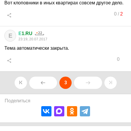
Вот клоповники в иных квартирах совсем другое дело.
0
/
2
Е
1.RU
Е
23:19, 20.07.2017
Тема автоматически закрыта.
0
3
Поделиться