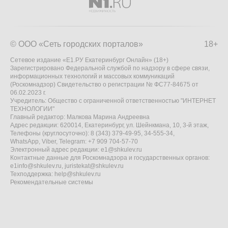
© ООО «Сеть городских порталов»
18+
Сетевое издание «Е1.РУ Екатеринбург Онлайн» (18+)
Зарегистрировано Федеральной службой по надзору в сфере связи,
информационных технологий и массовых коммуникаций
(Роскомнадзор) Свидетельство о регистрации № ФС77-84675 от
06.02.2023 г.
Учредитель: Общество с ограниченной ответственностью "ИНТЕРНЕТ
ТЕХНОЛОГИИ"
Главный редактор: Малкова Марина Андреевна
Адрес редакции: 620014, Екатеринбург, ул. Шейнкмана, 10, 3-й этаж,
Телефоны (круглосуточно): 8 (343) 379-49-95, 34-555-34,
WhatsApp, Viber, Telegram: +7 909 704-57-70
Электронный адрес редакции:
e1@shkulev.ru
Контактные данные для Роскомнадзора и государственных органов:
e1info@shkulev.ru
,
juristekat@shkulev.ru
Техподдержка:
help@shkulev.ru
Рекомендательные системы