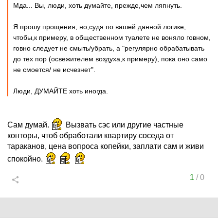
Мда... Вы, люди, хоть думайте, прежде,чем ляпнуть.
Я прошу прощения, но,судя по вашей данной логике,
чтобы,к примеру, в общественном туалете не воняло говном,
говно следует не смыть/убрать, а "регулярно обрабатывать
до тех пор (освежителем воздуха,к примеру), пока оно само
не смоется/ не исчезнет".
Люди, ДУМАЙТЕ хоть иногда.
Сам думай.
Вызвать сэс или другие частные
конторы, чтоб обработали квартиру соседа от
тараканов, цена вопроса копейки, заплати сам и живи
спокойно.
1
/
0