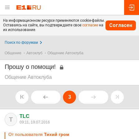
На информационном ресурсе применяются cookie-файлы.
Согласен
Оставаясь на сайте, вы подтверждаете свое
согласие
на
их использование.
Поиск по форумам
Общение
Автоклуб
Общение Автоклуба
Прошу о помощи!
Общение Автоклуба
3
TLC
T
09:11, 19.07.2016
От пользователя
Тихий гром