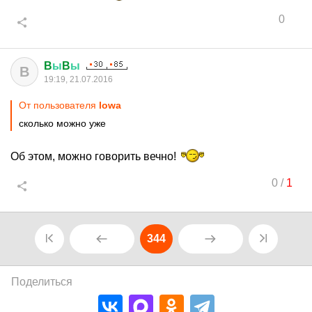
0
B
ы
B
ы
B
19:19, 21.07.2016
От пользователя
lowa
сколько можно уже
Об этом, можно говорить вечно!
0
/
1
344
Поделиться