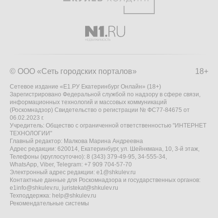
© ООО «Сеть городских порталов»
18+
Сетевое издание «Е1.РУ Екатеринбург Онлайн» (18+)
Зарегистрировано Федеральной службой по надзору в сфере связи,
информационных технологий и массовых коммуникаций
(Роскомнадзор) Свидетельство о регистрации № ФС77-84675 от
06.02.2023 г.
Учредитель: Общество с ограниченной ответственностью "ИНТЕРНЕТ
ТЕХНОЛОГИИ"
Главный редактор: Малкова Марина Андреевна
Адрес редакции: 620014, Екатеринбург, ул. Шейнкмана, 10, 3-й этаж,
Телефоны (круглосуточно): 8 (343) 379-49-95, 34-555-34,
WhatsApp, Viber, Telegram: +7 909 704-57-70
Электронный адрес редакции:
e1@shkulev.ru
Контактные данные для Роскомнадзора и государственных органов:
e1info@shkulev.ru
,
juristekat@shkulev.ru
Техподдержка:
help@shkulev.ru
Рекомендательные системы