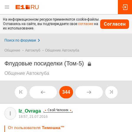
На информационном ресурсе применяются cookie-файлы.
Согласен
Оставаясь на сайте, вы подтверждаете свое
согласие
на
их использование.
Поиск по форумам
Общение
Автоклуб
Общение Автоклуба
Флудовые посиделки (Том-5)
Общение Автоклуба
344
Iz_Ovraga
I
18:57, 21.07.2016
От пользователя
Тимошка™