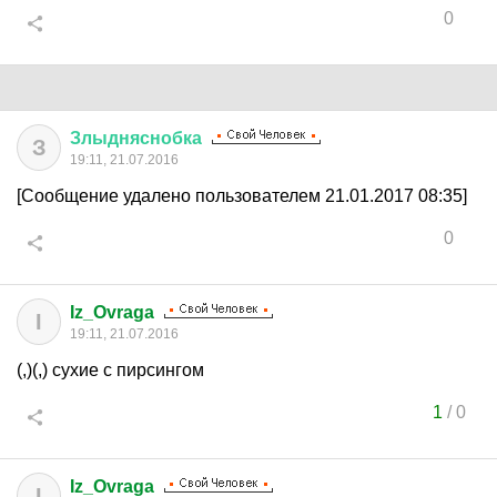
0
Злыдняснобка
З
19:11, 21.07.2016
[Сообщение удалено пользователем 21.01.2017 08:35]
0
Iz_Ovraga
I
19:11, 21.07.2016
(,)(,) сухие с пирсингом
1
/
0
Iz_Ovraga
I