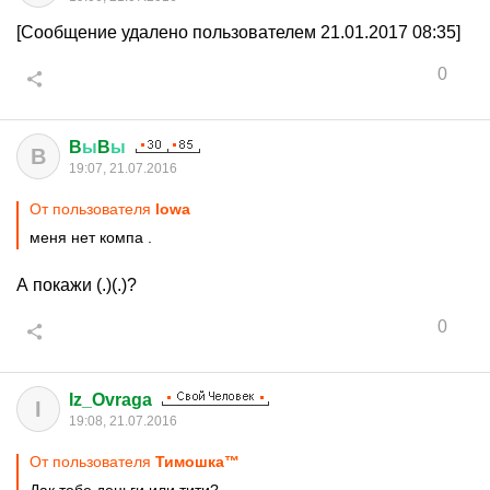
[Сообщение удалено пользователем 21.01.2017 08:35]
0
B
ы
B
ы
B
19:07, 21.07.2016
От пользователя
lowa
меня нет компа .
А покажи (.)(.)?
0
Iz_Ovraga
I
19:08, 21.07.2016
От пользователя
Тимошка™