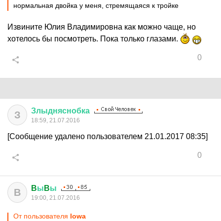
нормальная двойка у меня, стремящаяся к тройке
Извините Юлия Владимировна как можно чаще, но
хотелось бы посмотреть. Пока только глазами.
0
Злыдняснобка
З
18:59, 21.07.2016
[Сообщение удалено пользователем 21.01.2017 08:35]
0
B
ы
B
ы
B
19:00, 21.07.2016
От пользователя
lowa