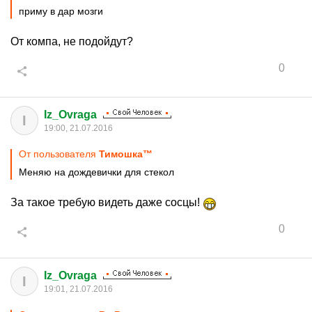
приму в дар мозги
От компа, не подойдут?
0
Iz_Ovraga
I
19:00, 21.07.2016
От пользователя
Тимошка™
Меняю на дождевички для стекол
За такое требую видеть даже сосцы!
0
Iz_Ovraga
I
19:01, 21.07.2016