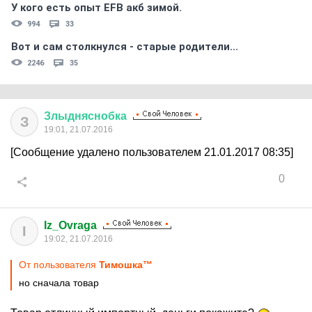
У кого есть опыт EFB акб зимой.
994
33
Вот и сам столкнулся - старые родители...
2246
35
Злыдняснобка
З
19:01, 21.07.2016
[Сообщение удалено пользователем 21.01.2017 08:35]
0
Iz_Ovraga
I
19:02, 21.07.2016
От пользователя
Тимошка™
но сначала товар