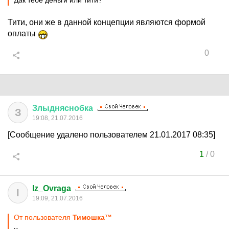
Дак тебе деньги или тити?
Тити, они же в данной концепции являются формой
оплаты
0
Злыдняснобка
З
19:08, 21.07.2016
[Сообщение удалено пользователем 21.01.2017 08:35]
1
/
0
Iz_Ovraga
I
19:09, 21.07.2016
От пользователя
Тимошка™