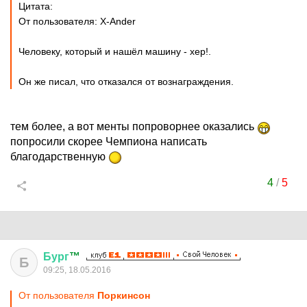
Цитата:
От пользователя: X-Ander
Человеку, который и нашёл машину - хер!.
Он же писал, что отказался от вознаграждения.
тем более, а вот менты попроворнее оказались
попросили скорее Чемпиона написать
благодарственную
4
/
5
Бург
™
Б
09:25, 18.05.2016
От пользователя
Поркинсон