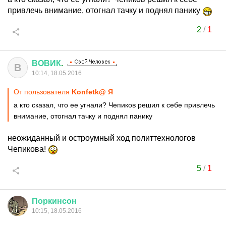
привлечь внимание, отогнал тачку и поднял панику
2
/
1
ВОВИК
.
В
10:14, 18.05.2016
От пользователя
Konfetk@ Я
а кто сказал, что ее угнали? Чепиков решил к себе привлечь
внимание, отогнал тачку и поднял панику
неожиданный и остроумный ход политтехнологов
Чепикова!
5
/
1
Поркинсон
10:15, 18.05.2016