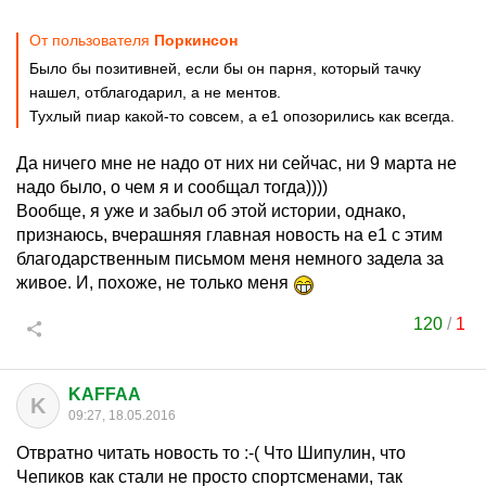
От пользователя
Поркинсон
Было бы позитивней, если бы он парня, который тачку
нашел, отблагодарил, а не ментов.
Тухлый пиар какой-то совсем, а е1 опозорились как всегда.
Да ничего мне не надо от них ни сейчас, ни 9 марта не
надо было, о чем я и сообщал тогда))))
Вообще, я уже и забыл об этой истории, однако,
признаюсь, вчерашняя главная новость на е1 с этим
благодарственным письмом меня немного задела за
живое. И, похоже, не только меня
120
/
1
KAFFAA
K
09:27, 18.05.2016
Отвратно читать новость то :-( Что Шипулин, что
Чепиков как стали не просто спортсменами, так