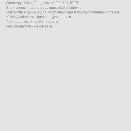
WhatsApp, Viber, Telegram: +7 909 704-57-70
Электронный адрес редакции:
e1@shkulev.ru
Контактные данные для Роскомнадзора и государственных органов:
e1info@shkulev.ru
,
juristekat@shkulev.ru
Техподдержка:
help@shkulev.ru
Рекомендательные системы