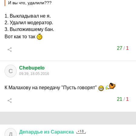
И вы что, удалили???
1. Выкладывал не я.
2. Удалил модератор.
3. Выложившему бан.
Вот как то так
27
/
1
Chebupelo
C
09:39, 18.05.2016
К Малахову на передачу "Пусть говорят"
21
/
1
Депардье
из
Саранска
Д