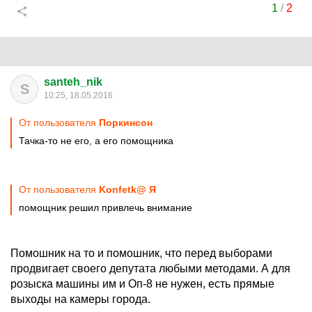
1
/
2
santeh_nik
S
10:25, 18.05.2016
От пользователя
Поркинсон
Тачка-то не его, а его помощника
От пользователя
Konfetk@ Я
помощник решил привлечь внимание
Помошник на то и помошник, что перед выборами
продвигает своего депутата любыми методами. А для
розыска машины им и Оп-8 не нужен, есть прямые
выходы на камеры города.