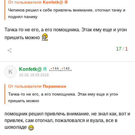
От пользователя
Konfetk@ Я
Чепиков решил к себе привлечь внимание, отогнал тачку и
поднял панику
Тачка-то не его, а его помощника. Этак ему еще и угон
пришить можно
17
/
1
Konfetk@
Я
K
10:18, 18.05.2016
От пользователя
Поркинсон
Тачка-то не его, а его помощника. Этак ему еще и угон
пришить можно
помощник решил привлечь внимание, не знал как, вот и
привлек, сам отогнал, пожаловался и вуала, все в
шоколаде