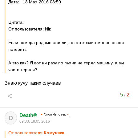
Дата: 18 Мая 2016 08:50
Цитата:
От пользователя: Niк
Если номера родные стояли, то это хозяин мог по пьяни
потерять
А это как? Я вот ни разу по пьяни не терял машину, а вы
часто теряли?
Знаю кучу таких случаев
5
/
2
Death®
D
09:33, 18.05.2016
От пользователя
Комуняка