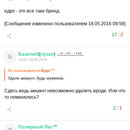
едро - это все таки бренд.
[Сообщение изменено пользователем 18.05.2016 09:58]
17
/
2
БазилиО
(
пузан
)
Б
10:01, 18.05.2016
От пользователя
Бург™
Удали аккаунт, будь мужиком,
Сдесь ведь аккакнт невозможно удалить вроде. Или что
то поменялось?
2
/
1
Полярный
Лис
™