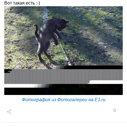
Вот такая есть :-)
Фотография из Фотогалереи на E1.ru
0