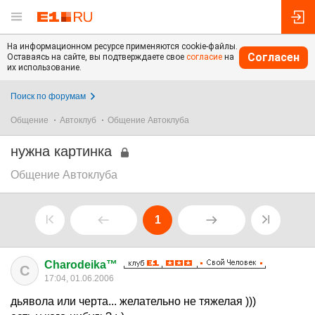
На информационном ресурсе применяются cookie-файлы.
Согласен
Оставаясь на сайте, вы подтверждаете свое
согласие
на
их использование.
Поиск по форумам
Общение
Автоклуб
Общение Автоклуба
нужна картинка
Общение Автоклуба
1
Charodeika™
C
17:04, 01.06.2006
дьявола или черта... желательно не тяжелая )))