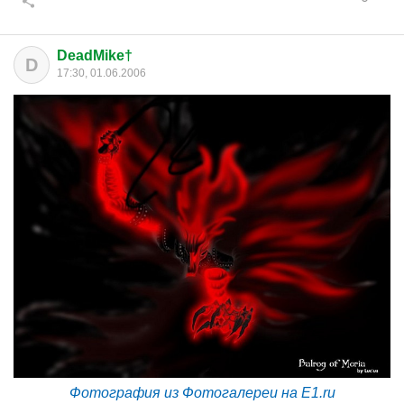
DeadMike†
D
17:30, 01.06.2006
Фотография из Фотогалереи на E1.ru