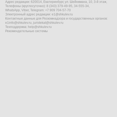
Адрес редакции: 620014, Екатеринбург, ул. Шейнкмана, 10, 3-й этаж,
Телефоны (круглосуточно): 8 (343) 379-49-95, 34-555-34,
WhatsApp, Viber, Telegram: +7 909 704-57-70
Электронный адрес редакции:
e1@shkulev.ru
Контактные данные для Роскомнадзора и государственных органов:
e1info@shkulev.ru
,
juristekat@shkulev.ru
Техподдержка:
help@shkulev.ru
Рекомендательные системы