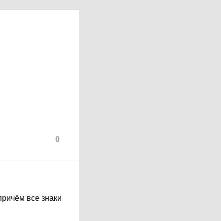
0
причём все знаки