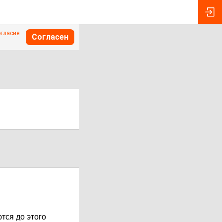
огласие
Согласен
тся до этого