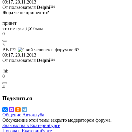
09:17, 20.11.2013
От пользователя
Delphi™
Жора че не пришел то?
привет
это не туса ДУ была
0
в
ВВТ
72
09:17, 20.11.2013
От пользователя
Delphi™
:hi:
0
4
Поделиться
Общение Автоклуба
Обсуждение этой темы закрыто модератором форума.
Знакомства в Екатеринбурге
Погода в Екатеринбурге