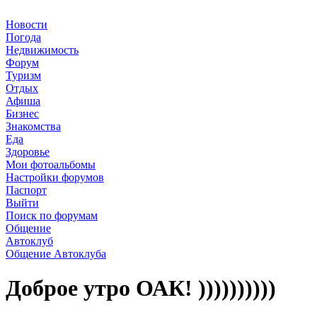
Новости
Погода
Недвижимость
Форум
Туризм
Отдых
Афиша
Бизнес
Знакомства
Еда
Здоровье
Мои фотоальбомы
Настройки форумов
Паспорт
Выйти
Поиск по форумам
Общение
Автоклуб
Общение Автоклуба
Доброе утро ОАК! ))))))))))