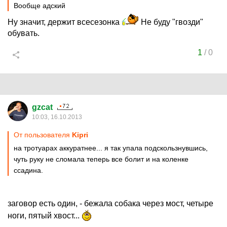
Вообще адский
Ну значит, держит всесезонка
Не буду "гвозди"
обувать.
1
/
0
gzcat
10:03, 16.10.2013
От пользователя
Kipri
на тротуарах аккуратнее... я так упала подскользнувшись,
чуть руку не сломала теперь все болит и на коленке
ссадина.
заговор есть один, - бежала собака через мост, четыре
ноги, пятый хвост...