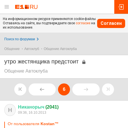
На информационном ресурсе применяются cookie-файлы.
Согласен
Оставаясь на сайте, вы подтверждаете свое
согласие
на
их использование.
Поиск по форумам
Общение
Автоклуб
Общение Автоклуба
утро жестянщика предстоит
Общение Автоклуба
6
Никанорыч
(2041)
Н
09:36, 16.10.2013
От пользователя
Kostan™