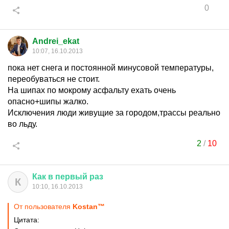
0
Andrei_ekat
10:07, 16.10.2013
пока нет снега и постоянной минусовой температуры,
переобуваться не стоит.
На шипах по мокрому асфальту ехать очень
опасно+шипы жалко.
Исключения люди живущие за городом,трассы реально
во льду.
2
/
10
Как
в
первый
раз
К
10:10, 16.10.2013
От пользователя
Kostan™
Цитата: