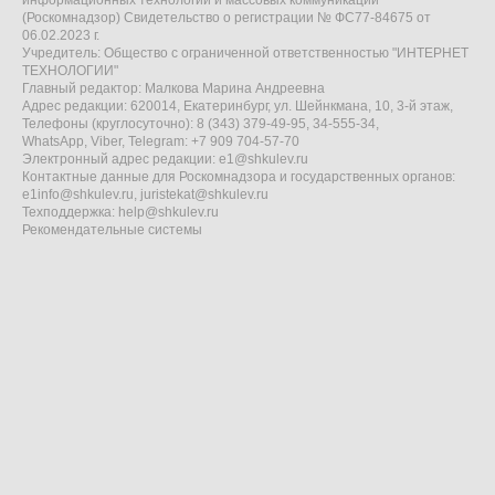
информационных технологий и массовых коммуникаций
(Роскомнадзор) Свидетельство о регистрации № ФС77-84675 от
06.02.2023 г.
Учредитель: Общество с ограниченной ответственностью "ИНТЕРНЕТ
ТЕХНОЛОГИИ"
Главный редактор: Малкова Марина Андреевна
Адрес редакции: 620014, Екатеринбург, ул. Шейнкмана, 10, 3-й этаж,
Телефоны (круглосуточно): 8 (343) 379-49-95, 34-555-34,
WhatsApp, Viber, Telegram: +7 909 704-57-70
Электронный адрес редакции:
e1@shkulev.ru
Контактные данные для Роскомнадзора и государственных органов:
e1info@shkulev.ru
,
juristekat@shkulev.ru
Техподдержка:
help@shkulev.ru
Рекомендательные системы