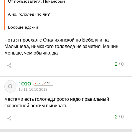
От пользователя: Hukанорыч
А чо, гололёд что ли?
Вообще адский
Чота я проехал с Опалихинской по Бебеля и на
Малышева, нимкакого гололеда не заметил. Машин
меньше, чем обычно, да
2
/
0
` O1O
O
10:11, 16.10.2013
местами есть гололед,просто надо правильный
скоростной режим выбирать
2
/
0