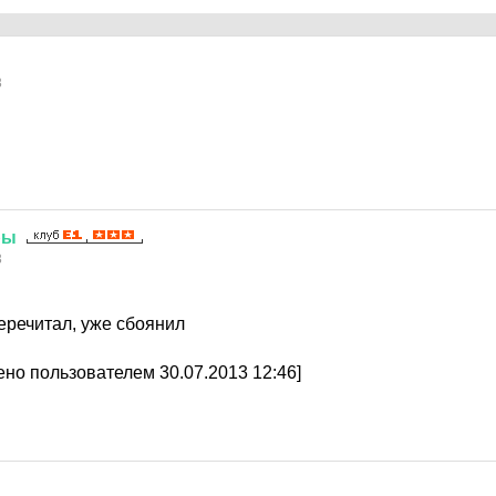
3
ры
3
перечитал, уже сбоянил
но пользователем 30.07.2013 12:46]