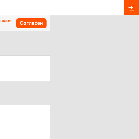
огласие
Согласен