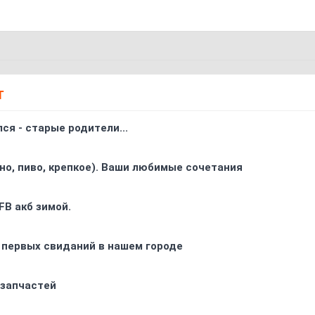
Т
ся - старые родители...
ино, пиво, крепкое). Ваши любимые сочетания
FB акб зимой.
 первых свиданий в нашем городе
 запчастей