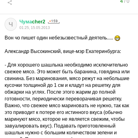
4
/
0
Чума
cher2
Ч
01:25, 15.05.2013
Вон чо пишет один небезызвестный деятель.....
Александр Высокинский, вице-мэр Екатеринбурга:
- Для хорошего шашлыка необходимо исключительно
свежее мясо. Это может быть баранина, говядина или
свинина. Без маринования, мясо режут на небольшие
кусочки толщиной до 1 см и кладут на решетку для
обжарки на углях. После этого жарим до полной
готовности, периодически переворачивая решетку.
Важно, что свежее мясо мариновать не нужно, так как
это приводит к потере его истинного вкуса (обычно
маринуют мясо, которое не является свежим, чтобы
завуалировать вкус). Подавать приготовленный
шашлык нужно с большим количеством зелени и