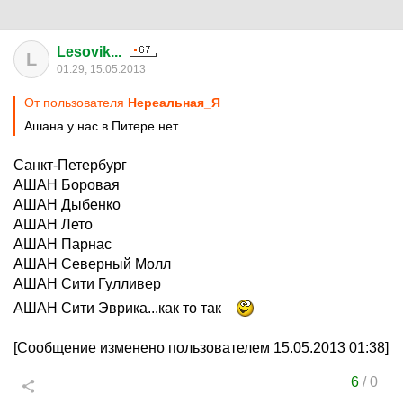
Lesovik...
L
01:29, 15.05.2013
От пользователя
Нереальная_Я
Ашана у нас в Питере нет.
Санкт-Петербург
АШАН Боровая
АШАН Дыбенко
АШАН Лето
АШАН Парнас
АШАН Северный Молл
АШАН Сити Гулливер
АШАН Сити Эврика...как то так
[Сообщение изменено пользователем 15.05.2013 01:38]
6
/
0