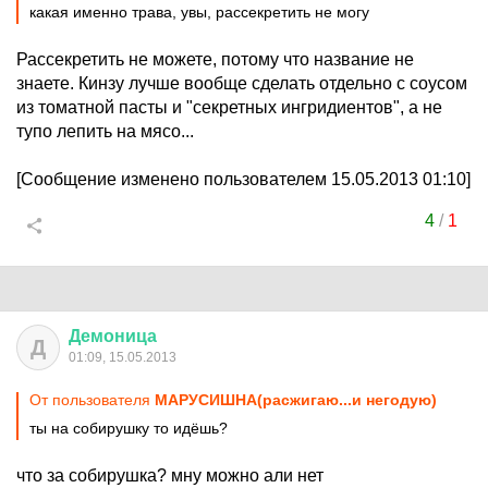
какая именно трава, увы, рассекретить не могу
Рассекретить не можете, потому что название не
знаете. Кинзу лучше вообще сделать отдельно с соусом
из томатной пасты и "секретных ингридиентов", а не
тупо лепить на мясо...
[Сообщение изменено пользователем 15.05.2013 01:10]
4
/
1
Демоница
Д
01:09, 15.05.2013
От пользователя
МАРУСИШНА(раcжигаю...и негодую)
ты на собирушку то идёшь?
что за собирушка? мну можно али нет