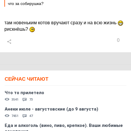
что за собирушка?
там новеньким котов вручают сразу и на всю жизнь
рискнёшь?
0
СЕЙЧАС ЧИТАЮТ
Что то прилетело
3541
73
Анеки июле - августовские (до 9 августа)
7451
47
Еда и алкоголь (вино, пиво, крепкое). Ваши любимые