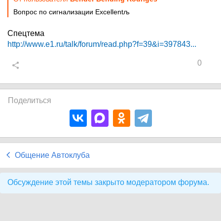
Вопрос по сигнализации Excellentљ
Спецтема
http://www.e1.ru/talk/forum/read.php?f=39&i=397843...
0
Поделиться
Общение Автоклуба
Обсуждение этой темы закрыто модератором форума.