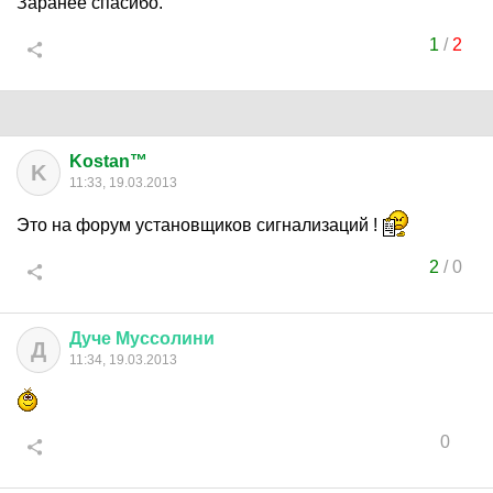
Заранее спасибо.
1
/
2
Kostan™
K
11:33, 19.03.2013
Это на форум установщиков сигнализаций !
2
/
0
Дуче
Муссолини
Д
11:34, 19.03.2013
0