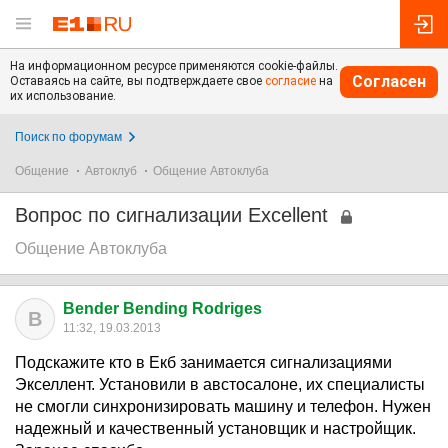
На информационном ресурсе применяются cookie-файлы.
Согласен
Оставаясь на сайте, вы подтверждаете свое
согласие
на
их использование.
Поиск по форумам
Общение
Автоклуб
Общение Автоклуба
Вопрос по сигнализации Excellent
Общение Автоклуба
Bender Bending Rodriges
B
11:32, 19.03.2013
Подскажите кто в Екб занимается сигнализациями
Экселлент. Установили в австосалоне, их специалисты
не смогли синхронизировать машину и телефон. Нужен
надежный и качественный установщик и настройщик.