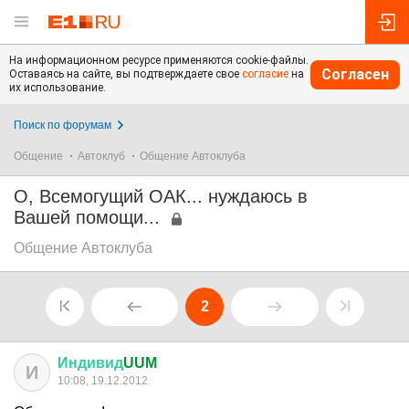
На информационном ресурсе применяются cookie-файлы.
Согласен
Оставаясь на сайте, вы подтверждаете свое
согласие
на
их использование.
Поиск по форумам
Общение
Автоклуб
Общение Автоклуба
О, Всемогущий ОАК... нуждаюсь в
Вашей помощи...
Общение Автоклуба
2
Индивид
UUM
И
10:08, 19.12.2012