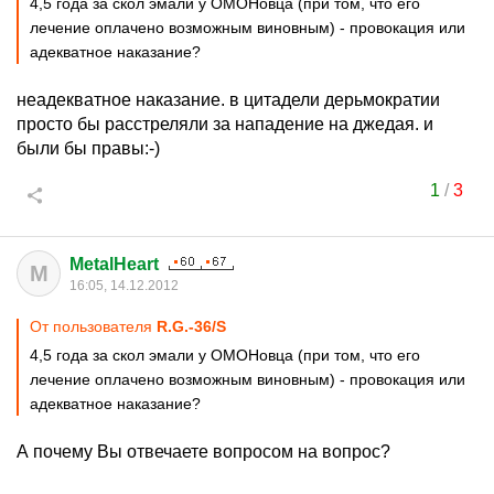
4,5 года за скол эмали у ОМОНовца (при том, что его
лечение оплачено возможным виновным) - провокация или
адекватное наказание?
неадекватное наказание. в цитадели дерьмократии
просто бы расстреляли за нападение на джедая. и
были бы правы:-)
1
/
3
MetalHeart
M
16:05, 14.12.2012
От пользователя
R.G.-36/S
4,5 года за скол эмали у ОМОНовца (при том, что его
лечение оплачено возможным виновным) - провокация или
адекватное наказание?
А почему Вы отвечаете вопросом на вопрос?