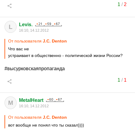
1
/
2
Levis.
L
16:10, 14.12.2012
От пользователя
J.C. Denton
Что вас не
устраивает в общественно - политической жизни России?
#высурковскаяпропаганда
1
/
1
MetalHeart
M
16:10, 14.12.2012
От пользователя
J.C. Denton
вот вообще не понял что ты сказал))))