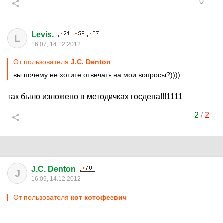
0
Levis.
L
16:07, 14.12.2012
От пользователя
J.C. Denton
вы почему не хотите отвечать на мои вопросы?))))
так было изложено в методичках госдепа!!!1111
2
/
2
J.C. Denton
J
16:09, 14.12.2012
От пользователя
кот котофеевич