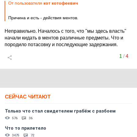
От пользователя
кот котофеевич
Причина и есть - действия ментов.
Неправильно. Началось с того, что "мы здесь власть"
начали кидать в ментов различные предметы. Что и
породило потасовку и последующие задержания.
1
/
4
СЕЙЧАС ЧИТАЮТ
Только что стал свидетелем грабёж с разбоем
576
36
Что то прилетело
3475
72