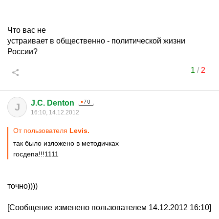
Что вас не
устраивает в общественно - политической жизни
России?
1
/
2
J.C. Denton
J
16:10, 14.12.2012
От пользователя
Levis.
так было изложено в методичках
госдепа!!!1111
точно))))
[Сообщение изменено пользователем 14.12.2012 16:10]