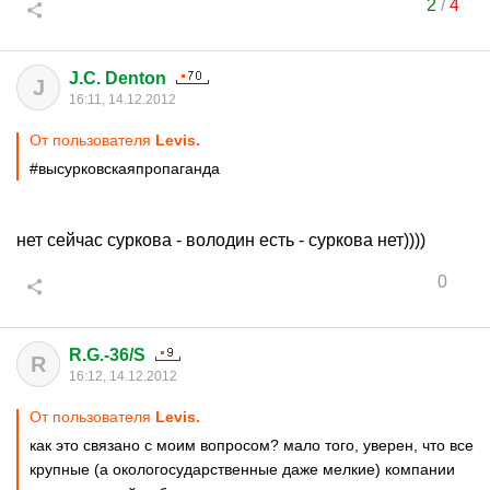
2
/
4
J.C. Denton
J
16:11, 14.12.2012
От пользователя
Levis.
#высурковскаяпропаганда
нет сейчас суркова - володин есть - суркова нет))))
0
R.G.-36/S
R
16:12, 14.12.2012
От пользователя
Levis.
как это связано с моим вопросом? мало того, уверен, что все
крупные (а окологосударственные даже мелкие) компании