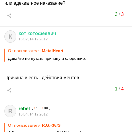
или адекватное наказание?
3
/
3
кот
котофеевич
К
16:02, 14.12.2012
От пользователя
MetalHeart
Давайте не путать причину и следствие.
Причина и есть - действия ментов.
1
/
4
rebel
R
16:04, 14.12.2012
От пользователя
R.G.-36/S