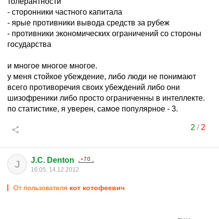
толерантности
- сторонники частного капитала
- ярые противники вывода средств за рубеж
- противники экономических ограничений со стороны
государства
и многое многое многое.
у меня стойкое убеждение, либо люди не понимают
всего противоречия своих убеждений либо они
шизофреники либо просто ограниченны в интеллекте.
по статистике, я уверен, самое популярное - 3.
2
/
2
J.C. Denton
J
16:05, 14.12.2012
От пользователя
кот котофеевич