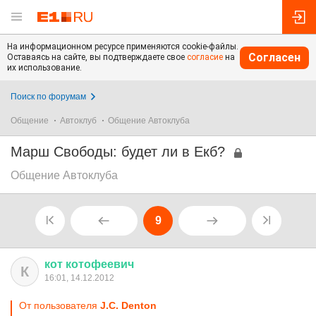
На информационном ресурсе применяются cookie-файлы.
Согласен
Оставаясь на сайте, вы подтверждаете свое
согласие
на
их использование.
Поиск по форумам
Общение
Автоклуб
Общение Автоклуба
Марш Свободы: будет ли в Екб?
Общение Автоклуба
9
кот
котофеевич
К
16:01, 14.12.2012
От пользователя
J.C. Denton