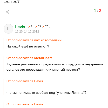
сколько?
1
/
3
Levis.
L
16:20, 14.12.2012
От пользователя
кот котофеевич
На какой ещё не ответил ?
От пользователя
MetalHeart
Кидание различными предметами в сотрудников внутренних
органов это провокация или мирный протест?
От пользователя
Levis.
что вы понимаете вообще под "учением Ленина"?
От пользователя
Levis.