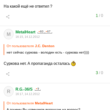
На какой ещё не ответил ?
1
/
0
MetalHeart
M
16:15, 14.12.2012
От пользователя
J.C. Denton
нет сейчас суркова - володин есть - суркова нет))))
Суркова нет. А пропаганда осталась
3
/
0
R.G.-36/S
R
16:17, 14.12.2012
От пользователя
MetalHeart
А почему Вы отвечаете вопросом на вопрос?