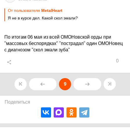
От пользователя
MetalHeart
Я не в курсе дел. Какой скол эмали?
По итогам 06 мая из всей ОМОНовской орды при
"массовых беспорядках" "пострадал" один ОМОНовец
с диагнозом "скол эмали зуба"
0
9
Поделиться