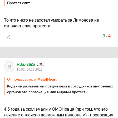
Протест слит
То что никто не захотел умирать за Лимонова не
означает слив протеста.
3
/
4
R.G.-36/S
R
16:02, 14.12.2012
От пользователя
MetalHeart
Кидание различными предметами в сотрудников внутренних
органов это провокация или мирный протест?
4,5 года за скол эмали у ОМОНовца (при том, что его
лечение оплачено возможным виновным) - провокация