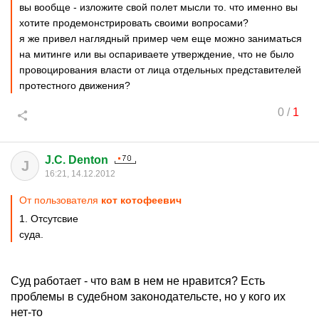
вы вообще - изложите свой полет мысли то. что именно вы
хотите продемонстрировать своими вопросами?
я же привел наглядный пример чем еще можно заниматься
на митинге или вы оспариваете утверждение, что не было
провоцирования власти от лица отдельных представителей
протестного движения?
0
/
1
J.C. Denton
J
16:21, 14.12.2012
От пользователя
кот котофеевич
1. Отсутсвие
суда.
Суд работает - что вам в нем не нравится? Есть
проблемы в судебном законодательсте, но у кого их
нет-то