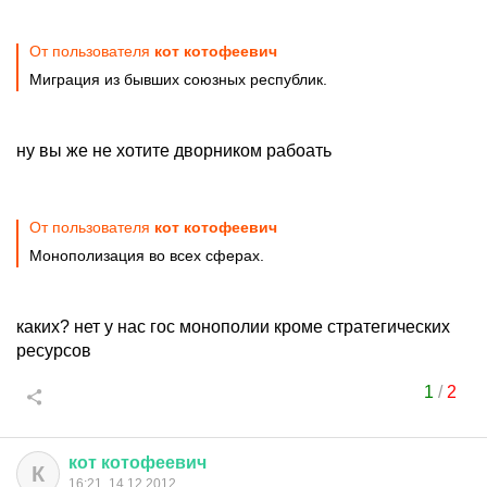
От пользователя
кот котофеевич
Миграция из бывших союзных республик.
ну вы же не хотите дворником рабоать
От пользователя
кот котофеевич
Монополизация во всех сферах.
каких? нет у нас гос монополии кроме стратегических
ресурсов
1
/
2
кот
котофеевич
К
16:21, 14.12.2012