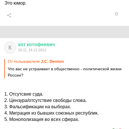
Это юмор.
0
кот
котофеевич
К
16:11, 14.12.2012
От пользователя
J.C. Denton
Что вас не устраивает в общественно - политической жизни
России?
1. Отсутсвие суда.
2. Цензура/отсутствие свободы слова.
3. Фальсификации на выборах.
4. Миграция из бывших союзных республик.
5. Монополизация во всех сферах.