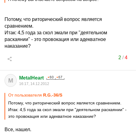
Потому, что риторический вопрос является
сравнением.
Итак: 4,5 года за скол эмали при "деятельном
раскаянии" - это провокация или адекватное
наказание?
2
/
4
MetalHeart
M
16:17, 14.12.2012
От пользователя
R.G.-36/S
Потому, что риторический вопрос является сравнением.
Итак: 4,5 года за скол эмали при "деятельном раскаянии" -
это провокация или адекватное наказание?
Все, нашел.