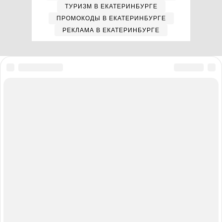
ТУРИЗМ В ЕКАТЕРИНБУРГЕ
ПРОМОКОДЫ В ЕКАТЕРИНБУРГЕ
РЕКЛАМА В ЕКАТЕРИНБУРГЕ
Мы в соцсетях
Полная версия сайта
Реклама на E1.RU
Помощь по сайту