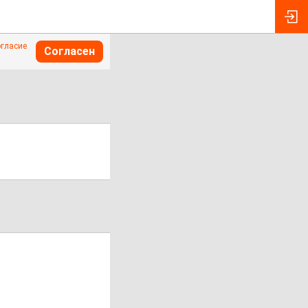
огласие
Согласен