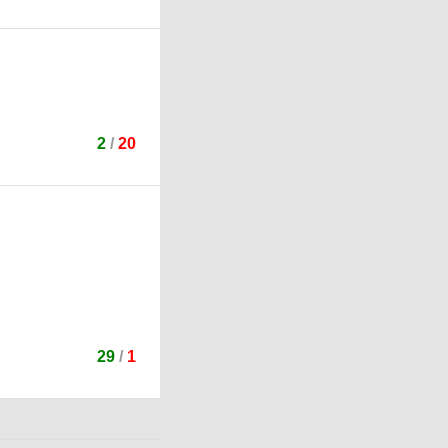
2
/
20
29
/
1