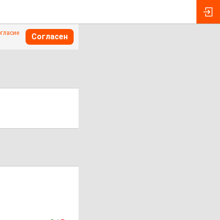
огласие
Согласен