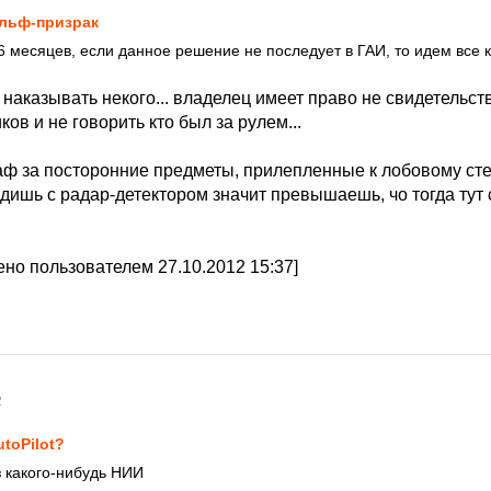
льф-призрак
6 месяцев, если данное решение не последует в ГАИ, то идем все 
 наказывать некого... владелец имеет право не свидетельст
ков и не говорить кто был за рулем...
ф за посторонние предметы, прилепленные к лобовому стекл
дишь с радар-детектором значит превышаешь, чо тогда тут 
но пользователем 27.10.2012 15:37]
2
toPilot?
 какого-нибудь НИИ