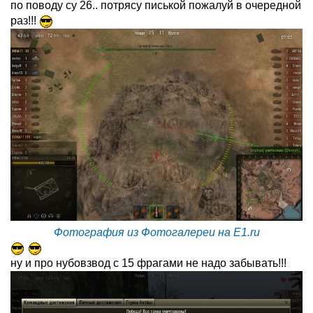
по поводу су 26.. потрясу писькой пожалуй в очередной
раз!!!
Фотография из Фотогалереи на E1.ru
ну и про нубовзвод с 15 фрагами не надо забывать!!!