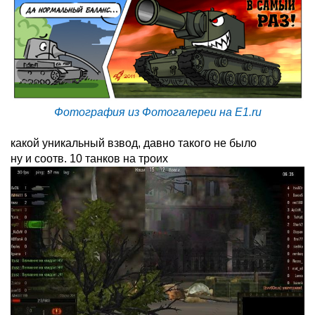
Фотография из Фотогалереи на E1.ru
какой уникальный взвод, давно такого не было
ну и соотв. 10 танков на троих