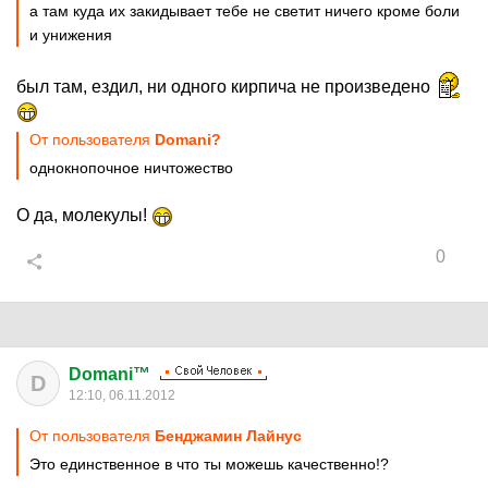
а там куда их закидывает тебе не светит ничего кроме боли
и унижения
был там, ездил, ни одного кирпича не произведено
От пользователя
Domani?
однокнопочное ничтожество
О да, молекулы!
0
Domani™
D
12:10, 06.11.2012
От пользователя
Бенджамин Лайнус
Это единственное в что ты можешь качественно!?