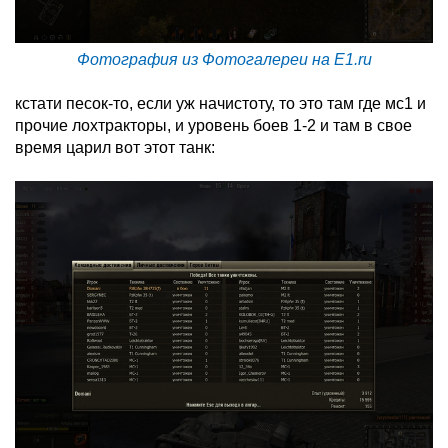
Фотография из Фотогалереи на E1.ru
кстати песок-то, если уж начистоту, то это там где мс1 и
прочие лохтракторы, и уровень боев 1-2 и там в свое
время царил вот этот танк: