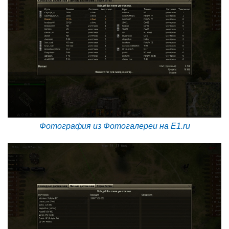
Фотография из Фотогалереи на E1.ru