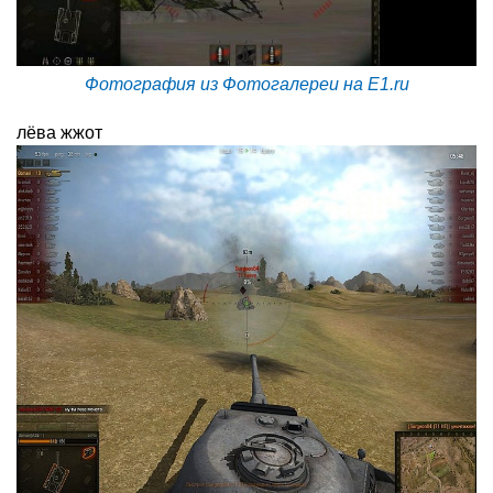
Фотография из Фотогалереи на E1.ru
лёва жжот