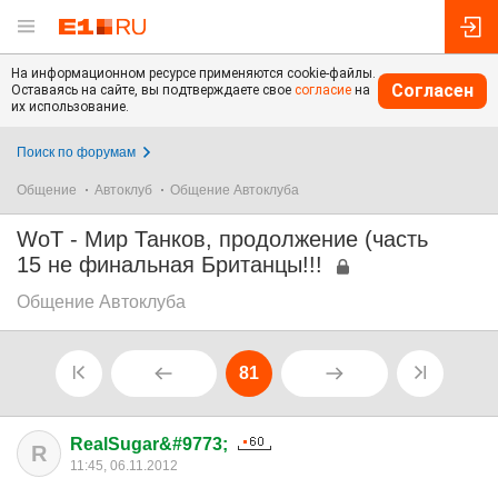
На информационном ресурсе применяются cookie-файлы.
Согласен
Оставаясь на сайте, вы подтверждаете свое
согласие
на
их использование.
Поиск по форумам
Общение
Автоклуб
Общение Автоклуба
WoT - Мир Танков, продолжение (часть
15 не финальная Британцы!!!
Общение Автоклуба
81
RealSugar&#9773;
R
11:45, 06.11.2012