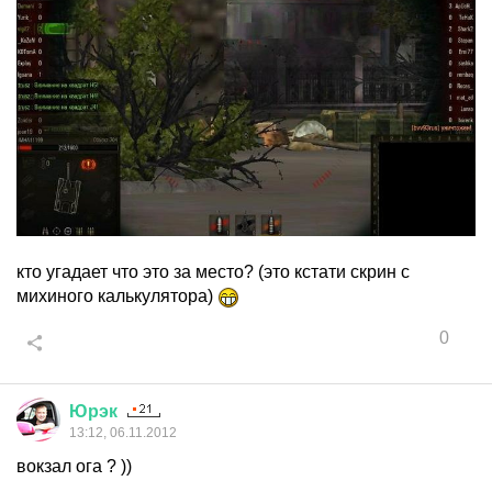
кто угадает что это за место? (это кстати скрин с
михиного калькулятора)
0
Юрэк
13:12, 06.11.2012
вокзал ога ? ))