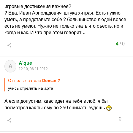
игровые достижения важнее?
? Еда, Иван Арнольдович, штука хитрая. Есть нужно
уметь, а представьте себе ? большинство людей вовсе
есть не умеют. Нужно не только знать что съесть, но и
когда и как. И что при этом говорить.
4
/
0
A'que
A
12:10, 06.11.2012
От пользователя
Domani?
учись стрелять на арте
А если,допустим, квас идет на тебя в лоб, я бы
посмотрел как ты ему по 250 снимать будешь
.
0