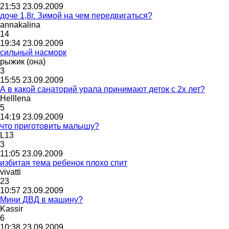
21:53 23.09.2009
доче 1,8г. Зимой на чем передвигаться?
annakalina
14
19:34 23.09.2009
сильный насморк
рыжик
(
она
)
3
15:55 23.09.2009
А в какой санаторий урала принимают деток с 2х лет?
Helllena
5
14:19 23.09.2009
что приготовить малышу?
L13
3
11:05 23.09.2009
избитая тема ребенок плохо спит
vivatti
23
10:57 23.09.2009
Мини ДВД в машину?
Kassir
6
10:38 23.09.2009