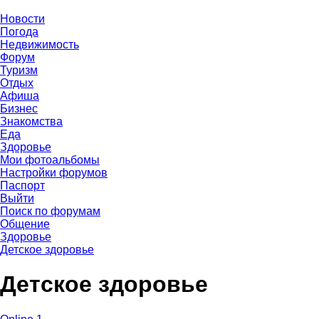
Новости
Погода
Недвижимость
Форум
Туризм
Отдых
Афиша
Бизнес
Знакомства
Еда
Здоровье
Мои фотоальбомы
Настройки форумов
Паспорт
Выйти
Поиск по форумам
Общение
Здоровье
Детское здоровье
Детское здоровье