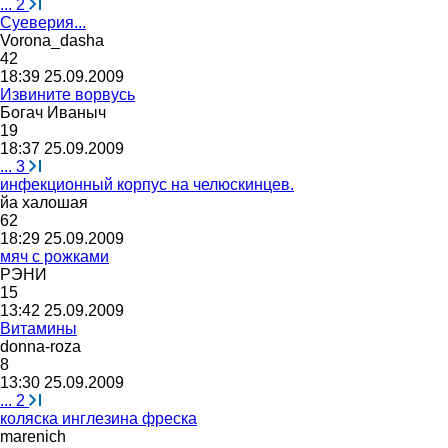
...
2
Суеверия...
Vorona_dasha
42
18:39 25.09.2009
Извините ворвусь
Богач
Иваныч
19
18:37 25.09.2009
...
3
инфекционный корпус на челюскинцев.
йа
халошая
62
18:29 25.09.2009
мяч с рожками
РЭНИ
15
13:42 25.09.2009
Витамины
donna-roza
8
13:30 25.09.2009
...
2
коляска инглезина фреска
marenich