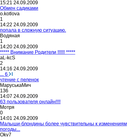
15:21 24.09.2009
Обмен садиками
o.kotlova
1
14:22 24.09.2009
попала в сложную ситуацию.
Водяная
1
14:20 24.09.2009
***** Внимание Родители !!!!!! *****
aL-kcS
2
14:16 24.09.2009
...
6
чтение с пеленок
МаруськаМич
136
14:07 24.09.2009
63 пользователя онлайн!!!!
Мотря
0
14:01 24.09.2009
Малыши-блондины более чувствительны к изменениям
погоды...
Okv7