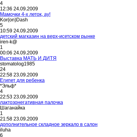
4
12:36 24.09.2009
Мамочки 4-х леток, ау!
Kor(on)Dash
5
10:59 24.09.2009
детский магказин на верх-исетском рынке
iren-k@
1
00:06 24.09.2009
Выставка МАТЬ И ДИТЯ
stomatolog1985
24
22:58 23.09.2009
Египет для ребенка
*
Эльф
*
4
22:53 23.09.2009
лактозонегативная палочка
Шаганайка
1
21:58 23.09.2009
дополнительное складное зеркало в салон
iluha
6