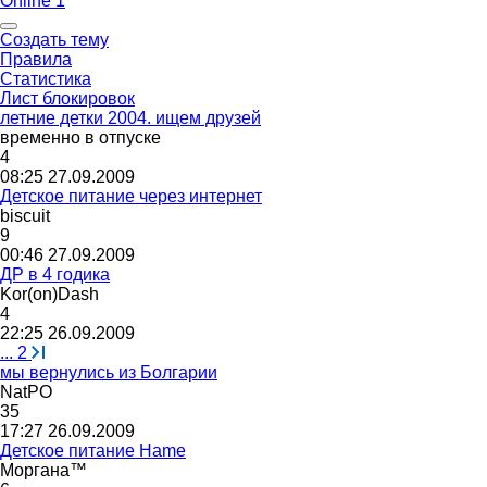
Online 1
Создать тему
Правила
Статистика
Лист блокировок
летние детки 2004. ищем друзей
временно
в
отпуске
4
08:25 27.09.2009
Детское питание через интернет
biscuit
9
00:46 27.09.2009
ДР в 4 годика
Kor(on)Dash
4
22:25 26.09.2009
...
2
мы вернулись из Болгарии
NatPO
35
17:27 26.09.2009
Детское питание Hame
Моргана
™