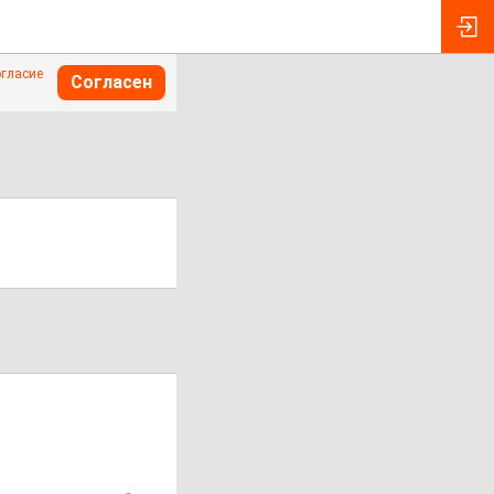
огласие
Согласен