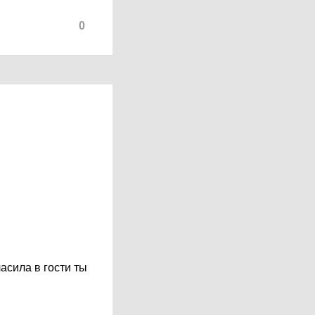
0
асила в гости ты