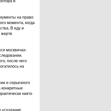
онтора и
окументы на право
ого момента, когда
тва. В еду и
з жертв
ся москвичах-
следовании.
го, после чего
богатилось на
хии и серьезного
а конкретные
практически никто
и «создание