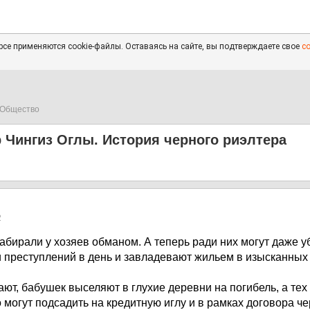
се применяются cookie-файлы. Оставаясь на сайте, вы подтверждаете свое
с
Общество
 Чингиз Оглы. История черного риэлтера
2
абирали у хозяев обманом. А теперь ради них могут даже у
 преступлений в день и завладевают жильем в изысканных
ют, бабушек выселяют в глухие деревни на погибель, а тех 
 могут подсадить на кредитную иглу и в рамках договора че