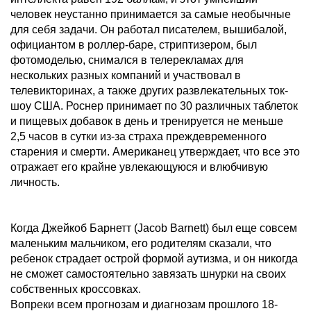
человек неустанно принимается за самые необычные
для себя задачи. Он работал писателем, вышибалой,
официантом в роллер-баре, стриптизером, был
фотомоделью, снимался в телерекламах для
нескольких разных компаний и участвовал в
телевикторинах, а также других развлекательных ток-
шоу США. Роснер принимает по 30 различных таблеток
и пищевых добавок в день и тренируется не меньше
2,5 часов в сутки из-за страха преждевременного
старения и смерти. Американец утверждает, что все это
отражает его крайне увлекающуюся и влюбчивую
личность.
Когда Джейкоб Барнетт (Jacob Barnett) был еще совсем
маленьким мальчиком, его родителям сказали, что
ребенок страдает острой формой аутизма, и он никогда
не сможет самостоятельно завязать шнурки на своих
собственных кроссовках.
Вопреки всем прогнозам и диагнозам прошлого 18-