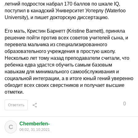
летний подросток набрал 170 баллов по шкале IQ,
поступил в канадский Университет Уотерлу (Waterloo
University), и пишет докторскую диссертацию.
Его мать, Кристин Барнетт (Kristine Barnett), приняла
решение пойти против всех советов учителей сына, и
перевела мальчика из специализированного
образовательного учреждения в простую школу.
Несколько лет тому назад преподаватели считали, что
ребенка едва удастся обучить самым базовым
навыкам для минимального самообслуживания и
социальной интеграции, а в итоге юный гений уверенно
обходит всех своих сверстников и получает высшие
отметки.
0
Ответить
Chemberlen-
C
06:02, 31.10.2021