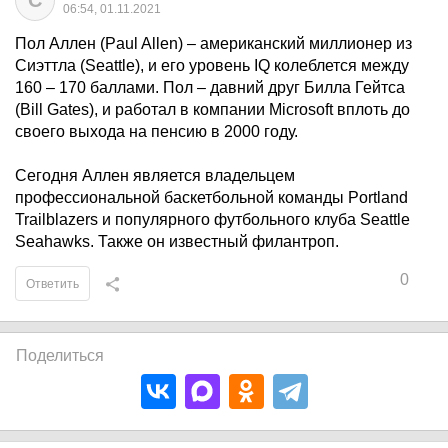
C
06:54, 01.11.2021
Пол Аллен (Paul Allen) – американский миллионер из
Сиэттла (Seattle), и его уровень IQ колеблется между
160 – 170 баллами. Пол – давний друг Билла Гейтса
(Bill Gates), и работал в компании Microsoft вплоть до
своего выхода на пенсию в 2000 году.
Сегодня Аллен является владельцем
профессиональной баскетбольной команды Portland
Trailblazers и популярного футбольного клуба Seattle
Seahawks. Также он известный филантроп.
0
Ответить
Поделиться