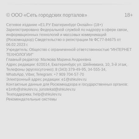
© ООО «Сеть городских порталов»
18+
Сетевое издание «Е1.РУ Екатеринбург Онлайн» (18+)
Зарегистрировано Федеральной службой по надзору в сфере связи,
информационных технологий и массовых коммуникаций
(Роскомнадзор) Свидетельство о регистрации № ФС77-84675 от
06.02.2023 г.
Учредитель: Общество с ограниченной ответственностью "ИНТЕРНЕТ
ТЕХНОЛОГИИ"
Главный редактор: Малкова Марина Андреевна
Адрес редакции: 620014, Екатеринбург, ул. Шейнкмана, 10, 3-й этаж,
Телефоны (круглосуточно): 8 (343) 379-49-95, 34-555-34,
WhatsApp, Viber, Telegram: +7 909 704-57-70
Электронный адрес редакции:
e1@shkulev.ru
Контактные данные для Роскомнадзора и государственных органов:
e1info@shkulev.ru
,
juristekat@shkulev.ru
Техподдержка:
help@shkulev.ru
Рекомендательные системы