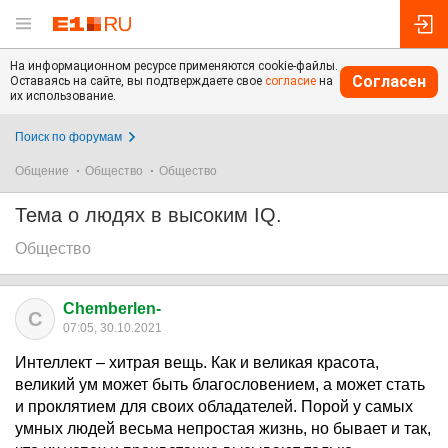
На информационном ресурсе применяются cookie-файлы.
Согласен
Оставаясь на сайте, вы подтверждаете свое
согласие
на
их использование.
Поиск по форумам
Общение
Общество
Общество
Тема о людях в высоким IQ.
Общество
Chemberlen-
C
07:05, 30.10.2021
Интеллект – хитрая вещь. Как и великая красота,
великий ум может быть благословением, а может стать
и проклятием для своих обладателей. Порой у самых
умных людей весьма непростая жизнь, но бывает и так,