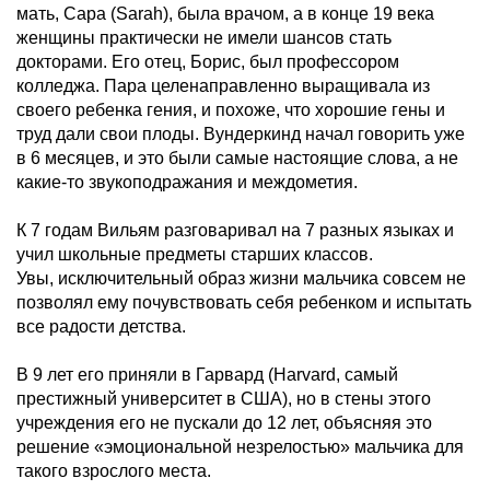
мать, Сара (Sarah), была врачом, а в конце 19 века
женщины практически не имели шансов стать
докторами. Его отец, Борис, был профессором
колледжа. Пара целенаправленно выращивала из
своего ребенка гения, и похоже, что хорошие гены и
труд дали свои плоды. Вундеркинд начал говорить уже
в 6 месяцев, и это были самые настоящие слова, а не
какие-то звукоподражания и междометия.
К 7 годам Вильям разговаривал на 7 разных языках и
учил школьные предметы старших классов.
Увы, исключительный образ жизни мальчика совсем не
позволял ему почувствовать себя ребенком и испытать
все радости детства.
В 9 лет его приняли в Гарвард (Harvard, самый
престижный университет в США), но в стены этого
учреждения его не пускали до 12 лет, объясняя это
решение «эмоциональной незрелостью» мальчика для
такого взрослого места.