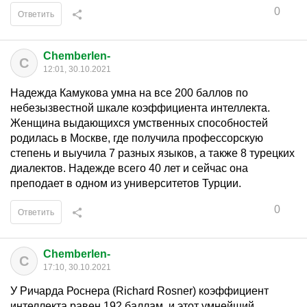
0
Ответить
Chemberlen-
C
12:01, 30.10.2021
Надежда Камукова умна на все 200 баллов по
небезызвестной шкале коэффициента интеллекта.
Женщина выдающихся умственных способностей
родилась в Москве, где получила профессорскую
степень и выучила 7 разных языков, а также 8 турецких
диалектов. Надежде всего 40 лет и сейчас она
преподает в одном из университетов Турции.
0
Ответить
Chemberlen-
C
17:10, 30.10.2021
У Ричарда Роснера (Richard Rosner) коэффициент
интеллекта равен 192 баллам, и этот умнейший