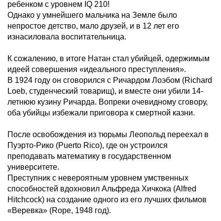
ребенком с уровнем IQ 210!
Однако у умнейшего мальчика на Земле было
непростое детство, мало друзей, и в 12 лет его
изнасиловала воспитательница.
К сожалению, в итоге Натан стал убийцей, одержимым
идеей совершения «идеального преступления».
В 1924 году он сговорился с Ричардом Лоэбом (Richard
Loeb, студенческий товарищ), и вместе они убили 14-
летнюю кузину Ричарда. Вопреки очевидному сговору,
оба убийцы избежали приговора к смертной казни.
После освобождения из тюрьмы Леопольд переехал в
Пуэрто-Рико (Puerto Rico), где он устроился
преподавать математику в государственном
университете.
Преступник с невероятным уровнем умственных
способностей вдохновил Альфреда Хичкока (Alfred
Hitchcock) на создание одного из его лучших фильмов
«Веревка» (Rope, 1948 год).