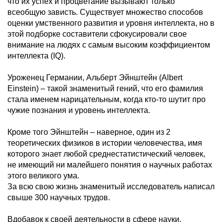
что их успех и процветание вызывают только
всеобщую зависть. Существует множество способов
оценки умственного развития и уровня интеллекта, но в
этой подборке составители сфокусировали свое
внимание на людях с самым высоким коэффициентом
интеллекта (IQ).
Уроженец Германии, Альберт Эйнштейн (Albert
Einstein) – такой знаменитый гений, что его фамилия
стала именем нарицательным, когда кто-то шутит про
чужие познания и уровень интеллекта.
Кроме того Эйнштейн – наверное, один из 2
теоретических физиков в истории человечества, имя
которого знает любой среднестатистический человек,
не имеющий ни малейшего понятия о научных работах
этого великого ума.
За всю свою жизнь знаменитый исследователь написал
свыше 300 научных трудов.
Вдобавок к своей деятельности в сфере науки,