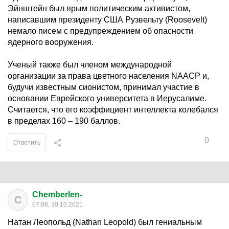
Эйнштейн был ярым политическим активистом,
написавшим президенту США Рузвельту (Roosevelt)
немало писем с предупреждением об опасности
ядерного вооружения.
Ученый также был членом международной
организации за права цветного населения NAACP и,
будучи известным сионистом, принимал участие в
основании Еврейского университета в Иерусалиме.
Считается, что его коэффициент интеллекта колебался
в пределах 160 – 190 баллов.
0
Ответить
Chemberlen-
C
07:06, 30.10.2021
Натан Леопольд (Nathan Leopold) был гениальным