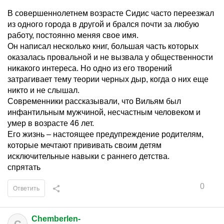
В совершеннолетнем возрасте Сидис часто переезжал
из одного города в другой и брался почти за любую
работу, постоянно меняя свое имя.
Он написал несколько книг, большая часть которых
оказалась провальной и не вызвала у общественности
никакого интереса. Но одно из его творений
затрагивает тему теории черных дыр, когда о них еще
никто и не слышал.
Современники рассказывали, что Вильям был
инфантильным мужчиной, несчастным человеком и
умер в возрасте 46 лет.
Его жизнь – настоящее предупреждение родителям,
которые мечтают прививать своим детям
исключительные навыки с раннего детства.
спрятать
0
Ответить
Chemberlen-