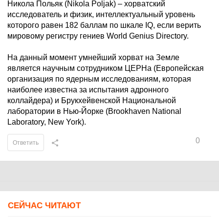
Никола Польяк (Nikola Poljak) – хорватский
исследователь и физик, интеллектуальный уровень
которого равен 182 баллам по шкале IQ, если верить
мировому регистру гениев World Genius Directory.
На данный момент умнейший хорват на Земле
является научным сотрудником ЦЕРНа (Европейская
организация по ядерным исследованиям, которая
наиболее известна за испытания адронного
коллайдера) и Брукхейвенской Национальной
лаборатории в Нью-Йорке (Brookhaven National
Laboratory, New York).
0
Ответить
СЕЙЧАС ЧИТАЮТ