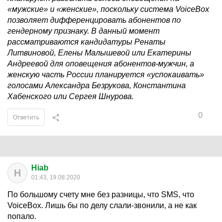
«мужские» и «женские», поскольку система VoiceBox
позволяет дифференцировать абонентов по
гендерному признаку. В данный момент
рассматриваются кандидатуры Ренаты
Литвиновой, Елены Малышевой или Екатерины
Андреевой для оповещения абонентов-мужчин, а
женскую часть России планируется «успокаивать»
голосами Александра Безрукова, Константина
Хабенского или Сергея Шнурова.
0
Ответить
Hiab
H
01:43, 19.08.2020
По большому счету мне без разницы, что SMS, что
VoiceBox. Лишь бы по делу слали-звонили, а не как
попало.