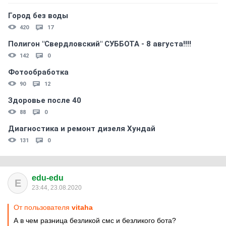
Город без воды
420
17
Полигон "Свердловский" СУББОТА - 8 августа!!!!
142
0
Фотообработка
90
12
Здоровье после 40
88
0
Диагностика и ремонт дизеля Хундай
131
0
edu-edu
E
23:44, 23.08.2020
От пользователя
vitaha
А в чем разница безликой смс и безликого бота?