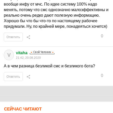
вообще инфу от мчс. По идее систему 100% надо
менять, потому что смс однозначно малоэффективны и
реально очень редко дают полезную информацию.
Хорошо бы что бы что-то по настоящему рабочее
придумали. Ну, по крайней мере, понадеяться хочется)
0
Ответить
vitaha
V
21:42, 20.08.2020
А в чем разница безликой смс и безликого бота?
0
Ответить
СЕЙЧАС ЧИТАЮТ