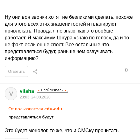
Ну они вон звонки хотят не безликими сделать, похоже
для этого всех этих знаменитостей и планируют
привлекать. Правда я не знаю, как это вообще
работает. Я максимум Шнура узнаю по голосу, да и то
не факт, если он не споет. Все остальные что,
представляться будут, раньше чем озвучивать
информацию?
0
Ответить
vitaha
V
23:03, 24.08.2020
От пользователя
edu-edu
представляться будут
Это будет монолог, то же, что и СМСку прочитать