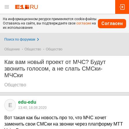
На информационном ресурсе применяются cookie-файлы.
Согласен
Оставаясь на сайте, вы подтверждаете свое
согласие
на
их использование.
Поиск по форумам
Общение
Общество
Общество
Как вам новый проект от МЧС? Будут
звонить голосом, а не слать СМСки-
МЧСки
Общество
edu-edu
E
13:40, 18.08.2020
Вот такая как бы новость про то, что МЧС хочет
заменить свои СМСки на звонки через платформу МТТ