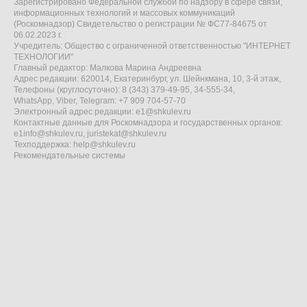
Зарегистрировано Федеральной службой по надзору в сфере связи,
информационных технологий и массовых коммуникаций
(Роскомнадзор) Свидетельство о регистрации № ФС77-84675 от
06.02.2023 г.
Учредитель: Общество с ограниченной ответственностью "ИНТЕРНЕТ
ТЕХНОЛОГИИ"
Главный редактор: Малкова Марина Андреевна
Адрес редакции: 620014, Екатеринбург, ул. Шейнкмана, 10, 3-й этаж,
Телефоны (круглосуточно): 8 (343) 379-49-95, 34-555-34,
WhatsApp, Viber, Telegram: +7 909 704-57-70
Электронный адрес редакции:
e1@shkulev.ru
Контактные данные для Роскомнадзора и государственных органов:
e1info@shkulev.ru
,
juristekat@shkulev.ru
Техподдержка:
help@shkulev.ru
Рекомендательные системы