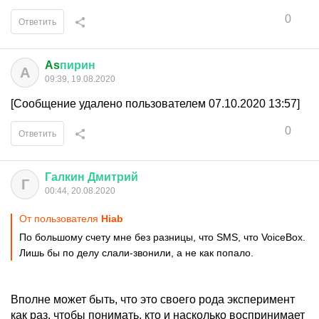
0
Ответить
As
пирин
A
09:39, 19.08.2020
[Сообщение удалено пользователем 07.10.2020 13:57]
0
Ответить
Галкин
Дмитрий
Г
00:44, 20.08.2020
От пользователя
Hiab
По большому счету мне без разницы, что SMS, что VoiceBox.
Лишь бы по делу слали-звонили, а не как попало.
Вполне может быть, что это своего рода эксперимент
как раз, чтобы понимать, кто и насколько воспринимает