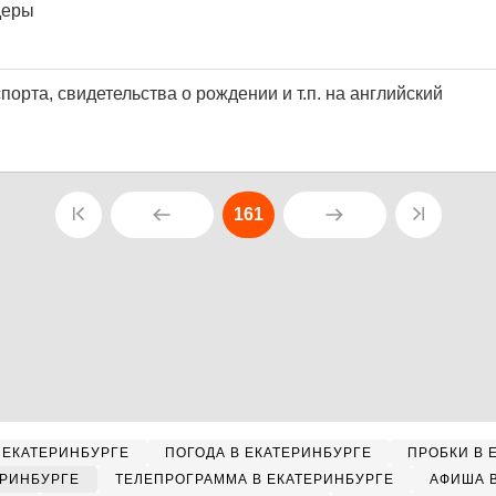
деры
орта, свидетельства о рождении и т.п. на английский
161
 ЕКАТЕРИНБУРГЕ
ПОГОДА В ЕКАТЕРИНБУРГЕ
ПРОБКИ В 
ЕРИНБУРГЕ
ТЕЛЕПРОГРАММА В ЕКАТЕРИНБУРГЕ
АФИША 