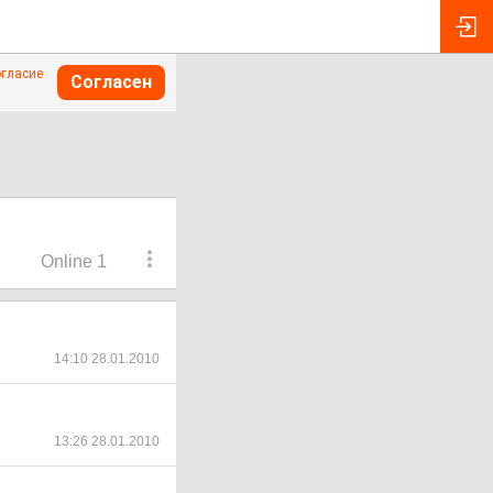
огласие
Согласен
Online 1
14:10 28.01.2010
13:26 28.01.2010