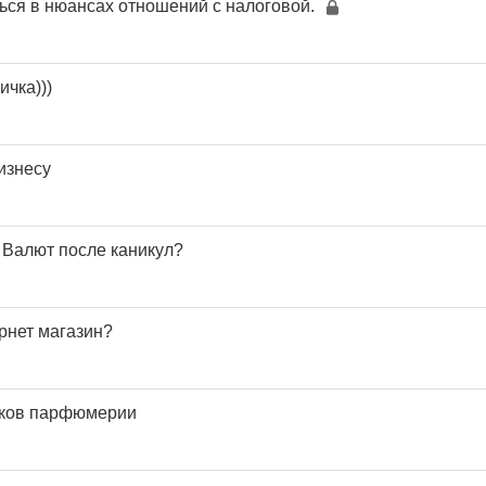
ься в нюансах отношений с налоговой.
чка)))
изнесу
 Валют после каникул?
рнет магазин?
иков парфюмерии