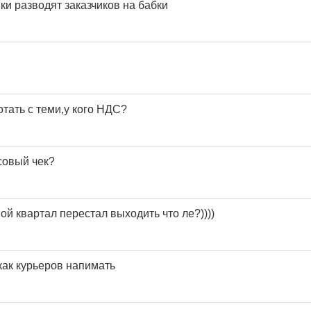
ки разводят заказчиков на бабки
тать с теми,у кого НДС?
совый чек?
ой квартал перестал выходить что ле?))))
 как курьеров напимать