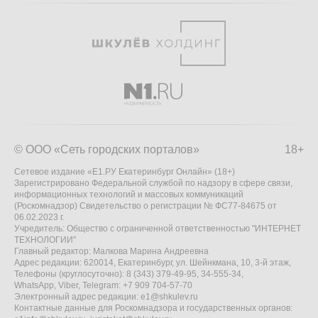
© ООО «Сеть городских порталов»
18+
Сетевое издание «Е1.РУ Екатеринбург Онлайн» (18+)
Зарегистрировано Федеральной службой по надзору в сфере связи,
информационных технологий и массовых коммуникаций
(Роскомнадзор) Свидетельство о регистрации № ФС77-84675 от
06.02.2023 г.
Учредитель: Общество с ограниченной ответственностью "ИНТЕРНЕТ
ТЕХНОЛОГИИ"
Главный редактор: Малкова Марина Андреевна
Адрес редакции: 620014, Екатеринбург, ул. Шейнкмана, 10, 3-й этаж,
Телефоны (круглосуточно): 8 (343) 379-49-95, 34-555-34,
WhatsApp, Viber, Telegram: +7 909 704-57-70
Электронный адрес редакции:
e1@shkulev.ru
Контактные данные для Роскомнадзора и государственных органов: