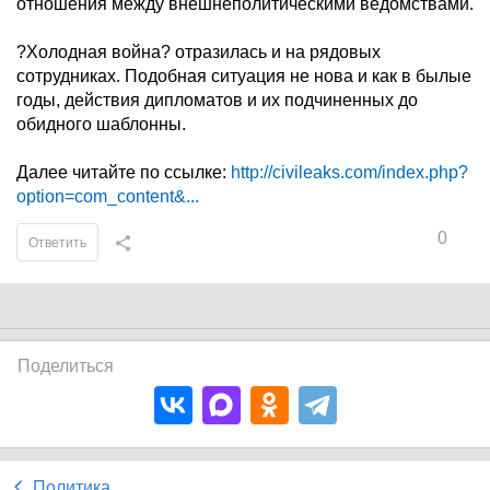
отношения между внешнеполитическими ведомствами.
?Холодная война? отразилась и на рядовых
сотрудниках. Подобная ситуация не нова и как в былые
годы, действия дипломатов и их подчиненных до
обидного шаблонны.
Далее читайте по ссылке:
http://civileaks.com/index.php?
option=com_content&...
0
Ответить
Поделиться
Политика