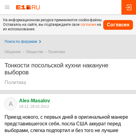
На информационном ресурсе применяются cookie-файлы.
Согласен
Оставаясь на сайте, вы подтверждаете свое
согласие
на
их использование.
Поиск по форумам
Общение
Общество
Политика
Тонкости посольской кухни накануне
выборов
Политика
Alex-Masalov
A
18:12, 28.02.2012
Приезд нового, с первых дней в оригинальной манере
представившегося себя, посла США аккурат перед
выборами, слегка подпортил и без того не лучшие