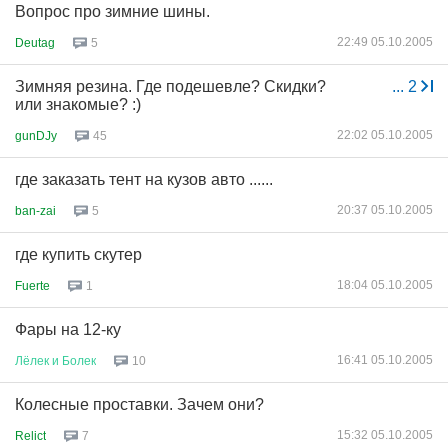
Вопрос про зимние шины.
22:49 05.10.2005
Deutag
5
Зимняя резина. Где подешевле? Скидки?
...
2
или знакомые? :)
22:02 05.10.2005
gunDJy
45
где заказать тент на кузов авто ......
20:37 05.10.2005
ban-zai
5
где купить скутер
18:04 05.10.2005
Fuerte
1
Фары на 12-ку
16:41 05.10.2005
Лёлек
и
Болек
10
Колесные проставки. Зачем они?
15:32 05.10.2005
Relict
7