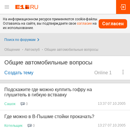
На информационном ресурсе применяются cookie-файлы.
Согласен
Оставаясь на сайте, вы подтверждаете свое
согласие
на
их использование.
Поиск по форумам
Общение
Автоклуб
Общие автомобильные вопросы
Общие автомобильные вопросы
Создать тему
Online 1
Подскажите где можно куппить гофру на
глушитель в гибкую вствавку
13:37 07.10.2005
Сашок
0
Где можно в В-Пышме стойки прокачать?
13:27 07.10.2005
Котельщик
0