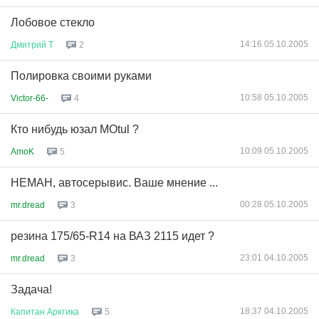
Лобовое стекло
14:16 05.10.2005
Дмитрий
Т
2
Полировка своими руками
10:58 05.10.2005
Victor-66-
4
Кто нибудь юзал MOtul ?
10:09 05.10.2005
AmoK
5
НЕМАН, автосерывис. Ваше мнение ...
00:28 05.10.2005
mr.dread
3
резина 175/65-R14 на ВАЗ 2115 идет ?
23:01 04.10.2005
mr.dread
3
Задача!
18:37 04.10.2005
Капитан
Арктика
5