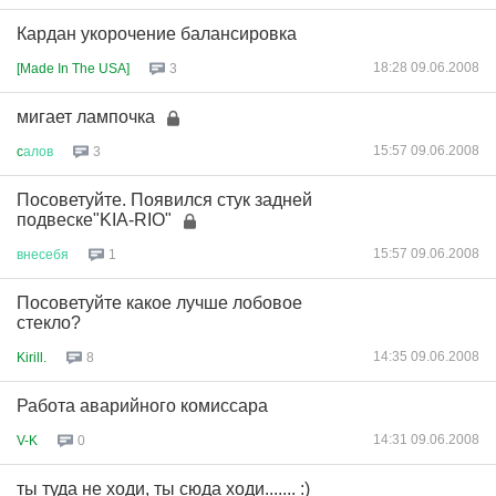
Кардан укорочение балансировка
18:28 09.06.2008
[Made In The USA]
3
мигает лампочка
15:57 09.06.2008
c
алов
3
Посоветуйте. Появился стук задней
подвеске"KIA-RIO"
15:57 09.06.2008
внесебя
1
Посоветуйте какое лучше лобовое
стекло?
14:35 09.06.2008
Kirill.
8
Работа аварийного комиссара
14:31 09.06.2008
V-K
0
ты туда не ходи, ты сюда ходи....... :)