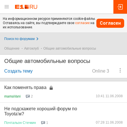
На информационном ресурсе применяются cookie-файлы.
Согласен
Оставаясь на сайте, вы подтверждаете свое
согласие
на
их использование.
Поиск по форумам
Общение
Автоклуб
Общие автомобильные вопросы
Общие автомобильные вопросы
Создать тему
Online 3
Как поменять права
10:41 11.06.2008
mamaVani
2
Не подскажете хороший форум по
Toyota'м?
07:28 11.06.2008
Почтальон
Стечкин
1