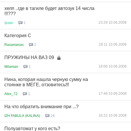
хелп ..где в тагиле будет автозук 14 числа
!!!???
23:29 10.06.2008
фавн
1
Категория С
18:11 10.06.2008
Rasamanas
2
ПРУЖИНЫ НА ВАЗ 09
18:06 10.06.2008
Milaman
1
Нина, которая нашла черную сумку на
стоянке в МЕГЕ, отзовитесь!!!
17:49 10.06.2008
Alex_72
1
На что обратить внимание при ...?
16:22 10.06.2008
IZH FABULA (KALINA)
24
Полуавтомат у кого есть?