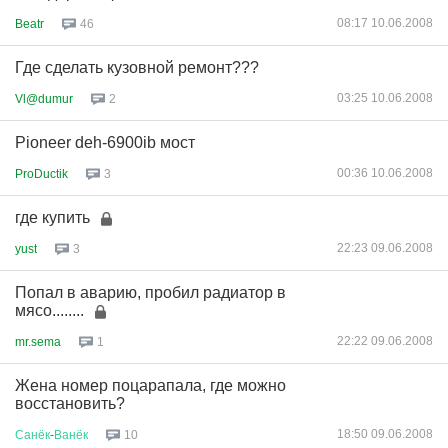
08:17 10.06.2008
Beatr
46
Где сделать кузовной ремонт???
03:25 10.06.2008
Vl@dumur
2
Pioneer deh-6900ib мост
00:36 10.06.2008
ProDuctik
3
где купить
22:23 09.06.2008
yust
3
Попал в аварию, пробил радиатор в
мясо........
22:22 09.06.2008
mr.sema
1
Жена номер поцарапала, где можно
восстановить?
18:50 09.06.2008
Санёк
-
Ванёк
10