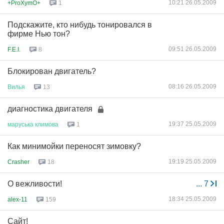
10:21 26.05.2009
+ProXymO+
1
Подскажите, кто нибудь тонировался в
фирме Нью тон?
09:51 26.05.2009
F.E.I.
8
Блокирован двигатель?
08:16 26.05.2009
Вилья
13
диагностика двигателя
19:37 25.05.2009
маруська
климова
1
Как минимойки переносят зимовку?
19:19 25.05.2009
Crasher
18
О вежливости!
...
7
18:34 25.05.2009
alex-11
159
Сайт!