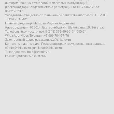
информационных технологий и массовых коммуникаций
(Роскомнадзор) Свидетельство о регистрации № ФС77-84675 от
06.02.2023 г.
Учредитель: Общество с ограниченной ответственностью "ИНТЕРНЕТ
ТЕХНОЛОГИИ"
Главный редактор: Малкова Марина Андреевна
Адрес редакции: 620014, Екатеринбург, ул. Шейнкмана, 10, 3-й этаж,
Телефоны (круглосуточно): 8 (343) 379-49-95, 34-555-34,
WhatsApp, Viber, Telegram: +7 909 704-57-70
Электронный адрес редакции:
e1@shkulev.ru
Контактные данные для Роскомнадзора и государственных органов:
e1info@shkulev.ru
,
juristekat@shkulev.ru
Техподдержка:
help@shkulev.ru
Рекомендательные системы