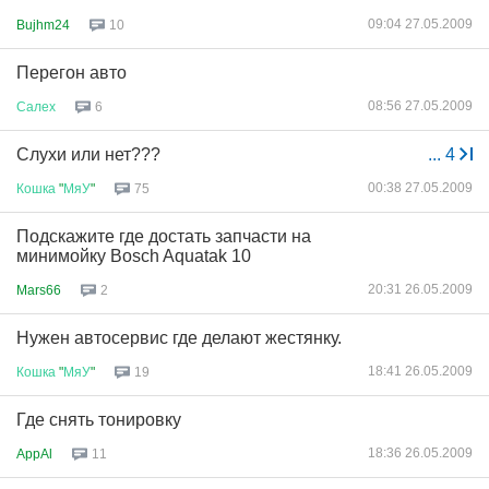
09:04 27.05.2009
Bujhm24
10
Перегон авто
08:56 27.05.2009
Салех
6
Слухи или нет???
...
4
00:38 27.05.2009
Кошка
"
МяУ
"
75
Подскажите где достать запчасти на
минимойку Bosch Aquatak 10
20:31 26.05.2009
Mars66
2
Нужен автосервис где делают жестянку.
18:41 26.05.2009
Кошка
"
МяУ
"
19
Где снять тонировку
18:36 26.05.2009
AppAl
11