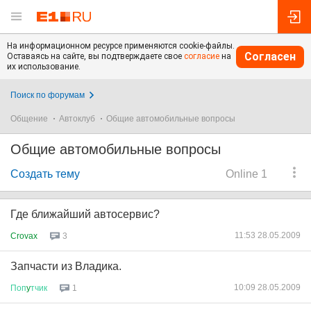
На информационном ресурсе применяются cookie-файлы.
Согласен
Оставаясь на сайте, вы подтверждаете свое
согласие
на
их использование.
Поиск по форумам
Общение
Автоклуб
Общие автомобильные вопросы
Общие автомобильные вопросы
Создать тему
Online 1
Где ближайший автосервис?
11:53 28.05.2009
Crovax
3
Запчасти из Владика.
10:09 28.05.2009
Поп
y
тчик
1