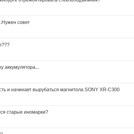
и.Нужен совет
е???
у аккумулятора...
ть и начинает вырубаться магнитола SONY XR-C300
ся старые иномарки?