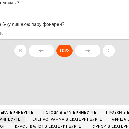
подиумы?
на 6-ку лишнюю пару фонарей?
18
1023
 ЕКАТЕРИНБУРГЕ
ПОГОДА В ЕКАТЕРИНБУРГЕ
ПРОБКИ В 
ЕРИНБУРГЕ
ТЕЛЕПРОГРАММА В ЕКАТЕРИНБУРГЕ
АФИША 
КОП
КУРСЫ ВАЛЮТ В ЕКАТЕРИНБУРГЕ
ТУРИЗМ В ЕКАТЕР