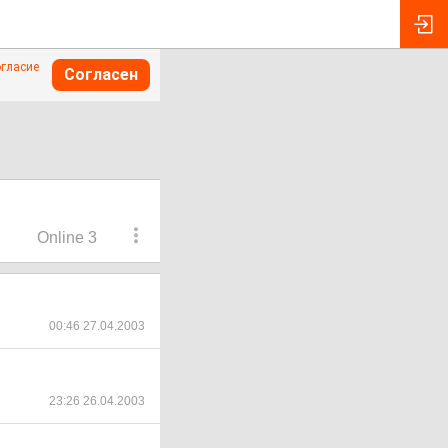
огласие
Согласен
Online 3
00:46 27.04.2003
23:26 26.04.2003