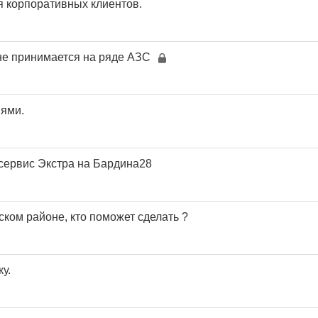
ля корпоративных клиентов.
не принимается на ряде АЗС
ями.
 сервис Экстра на Бардина28
ком районе, кто поможет сделать ?
у.