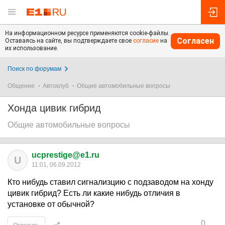
На информационном ресурсе применяются cookie-файлы.
Согласен
Оставаясь на сайте, вы подтверждаете свое
согласие
на
их использование.
Поиск по форумам
Общение
Автоклуб
Общие автомобильные вопросы
Хонда цивик гибрид
Общие автомобильные вопросы
ucprestige@e1.ru
U
11:01, 06.09.2012
Кто нибудь ставил сигнализцию с подзаводом на хонду
цивик гибрид? Есть ли какие нибудь отличия в
установке от обычной?
0