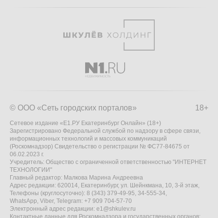
© ООО «Сеть городских порталов»
18+
Сетевое издание «Е1.РУ Екатеринбург Онлайн» (18+)
Зарегистрировано Федеральной службой по надзору в сфере связи,
информационных технологий и массовых коммуникаций
(Роскомнадзор) Свидетельство о регистрации № ФС77-84675 от
06.02.2023 г.
Учредитель: Общество с ограниченной ответственностью "ИНТЕРНЕТ
ТЕХНОЛОГИИ"
Главный редактор: Малкова Марина Андреевна
Адрес редакции: 620014, Екатеринбург, ул. Шейнкмана, 10, 3-й этаж,
Телефоны (круглосуточно): 8 (343) 379-49-95, 34-555-34,
WhatsApp, Viber, Telegram: +7 909 704-57-70
Электронный адрес редакции:
e1@shkulev.ru
Контактные данные для Роскомнадзора и государственных органов: