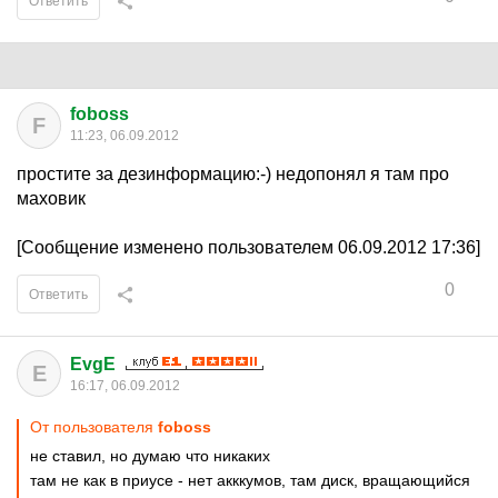
Ответить
foboss
F
11:23, 06.09.2012
простите за дезинформацию:-) недопонял я там про
маховик
[Сообщение изменено пользователем 06.09.2012 17:36]
0
Ответить
EvgE
E
16:17, 06.09.2012
От пользователя
foboss
не ставил, но думаю что никаких
там не как в приусе - нет акккумов, там диск, вращающийся