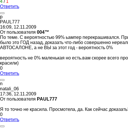
4
/
1
Ответить
p
PAUL777
16:09, 12.11.2009
От пользователя
004™
По теме. С вероятностью 99% ьампер перекрашивался. Прич
было это ГОД назад, доказать что-либо совершенно нереальн
АВТОСАЛОНЕ, а не ВЫ за этот год - вероятность 0%
вероятность не 0% маленькая но есть.вам скорее всего пр
красили)
0
Ответить
n
natali_06
17:36, 12.11.2009
От пользователя
PAUL777
Я то точно не красила. Просмотела, да. Как сейчас доказать
0
Ответить