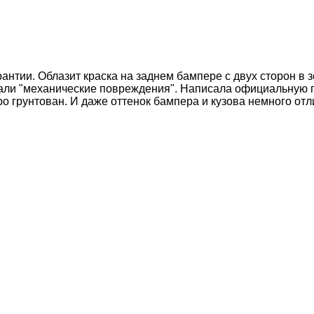
антии. Облазит краска на заднем бампере с двух сторон в
азали "механические повреждения". Написала официальную 
о грунтован. И даже оттенок бампера и кузова немного отл