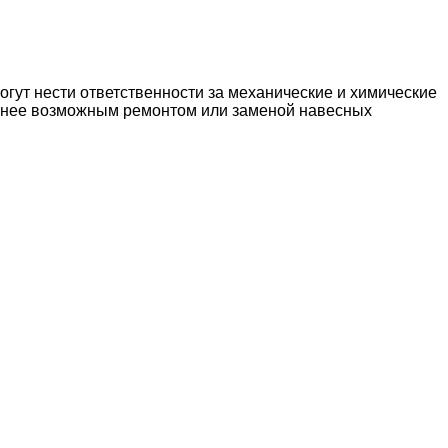
огут нести ответственности за механические и химические
 ранее возможным ремонтом или заменой навесных