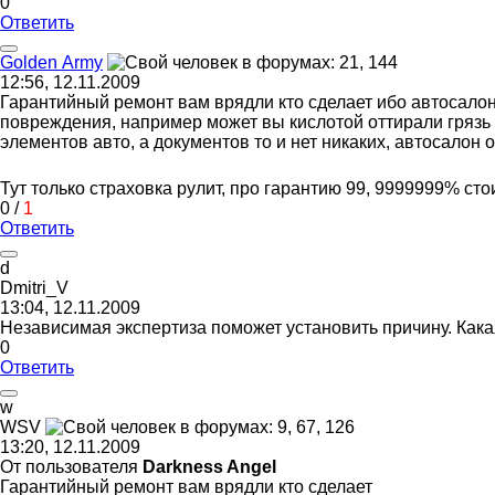
0
Ответить
Golden Army
12:56, 12.11.2009
Гарантийный ремонт вам врядли кто сделает ибо автосалон 
повреждения, например может вы кислотой оттирали грязь 
элементов авто, а документов то и нет никаких, автосалон 
Тут только страховка рулит, про гарантию 99, 9999999% сто
0
/
1
Ответить
d
Dmitri_V
13:04, 12.11.2009
Независимая экспертиза поможет установить причину. Как
0
Ответить
w
WSV
13:20, 12.11.2009
От пользователя
Darkness Angel
Гарантийный ремонт вам врядли кто сделает