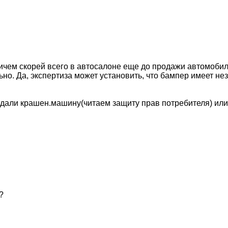
ем скорей всего в автосалоне еще до продажи автомобиля.
о. Да, экспертиза может установить, что бампер имеет неза
одали крашен.машину(читаем защиту прав потребителя) или
?