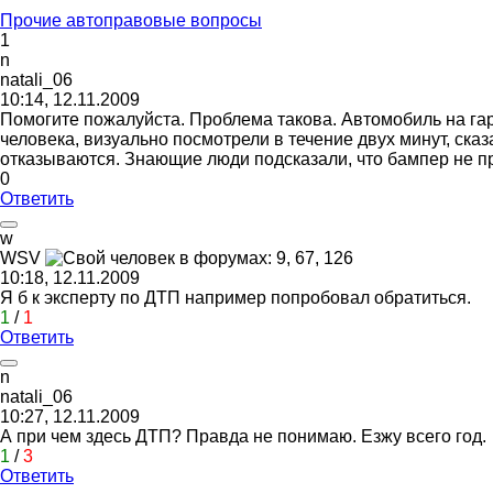
Прочие автоправовые вопросы
1
n
natali_06
10:14, 12.11.2009
Помогите пожалуйста. Проблема такова. Автомобиль на гар
человека, визуально посмотрели в течение двух минут, ск
отказываются. Знающие люди подсказали, что бампер не пр
0
Ответить
w
WSV
10:18, 12.11.2009
Я б к эксперту по ДТП например попробовал обратиться.
1
/
1
Ответить
n
natali_06
10:27, 12.11.2009
А при чем здесь ДТП? Правда не понимаю. Езжу всего год.
1
/
3
Ответить