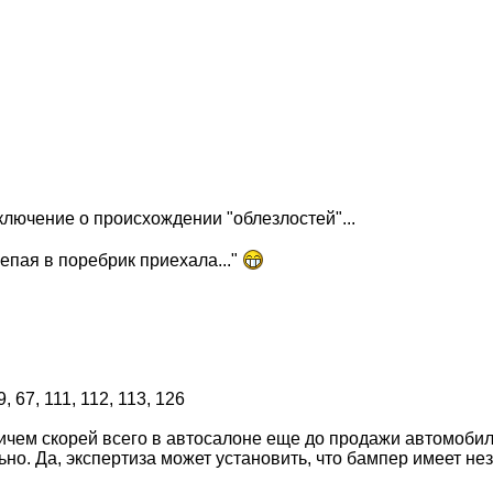
аключение о происхождении "облезлостей"...
лепая в поребрик приехала..."
ем скорей всего в автосалоне еще до продажи автомобиля.
о. Да, экспертиза может установить, что бампер имеет неза