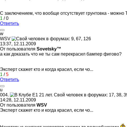
С заключением, что вообще отсутствует грунтовка - можно Т
1
/
0
Ответить
w
WSV
13:37, 12.11.2009
От пользователя
Sоvetsky™
а как доказать что не ты сам перекрасил бампер фигово?
Эксперт скажет кто и когда красил, если чо...
1
/
5
Ответить
u
004.
14:28, 12.11.2009
От пользователя
WSV
Эксперт скажет кто и когда красил, если чо...