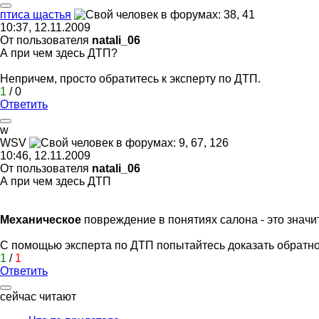
птиса
щастья
10:37, 12.11.2009
От пользователя
natali_06
А при чем здесь ДТП?
Непричем, просто обратитесь к эксперту по ДТП.
1
/
0
Ответить
w
WSV
10:46, 12.11.2009
От пользователя
natali_06
А при чем здесь ДТП
Механическое
повреждение в понятиях салона - это значи
С помощью эксперта по ДТП попытайтесь доказать обратно
1
/
1
Ответить
сейчас читают