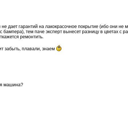
не дает гарантий на лакокрасочное покрытие (ибо они не м
с бампера), тем паче эксперт вынесет разницу в цветах с
откажется ремонтить.
ит забыть, плавали, знаем
ая машина?