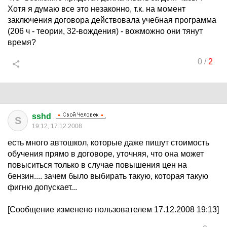
Хотя я думаю все это незаконно, т.к. на момент
заключения договора действовала учебная программа
(206 ч - теории, 32-вождения) - вожможно они тянут
время?
0
/
2
sshd
S
19:12, 17.12.2008
есть много автошкол, которые даже пишут стоимость
обучения прямо в договоре, уточняя, что она может
повыситься только в случае повышения цен на
бензин.... зачем было выбирать такую, которая такую
фигню допускает...
[Сообщение изменено пользователем 17.12.2008 19:13]