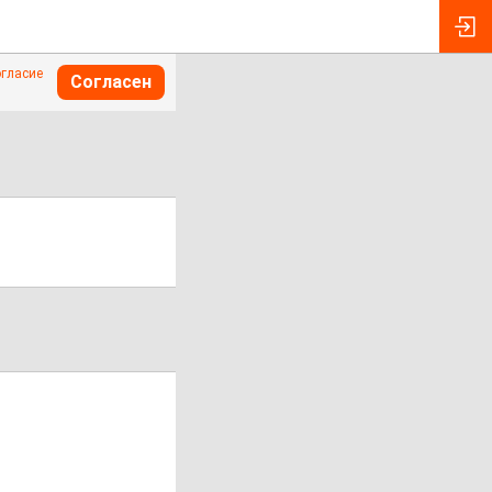
огласие
Согласен