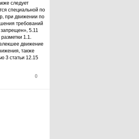
акже следует
ется специальной по
р, при движении по
ушения требований
 запрещен», 5.11
разметки 1.1.
овлекшее движение
вижения, также
ю 3 статьи 12.15
0