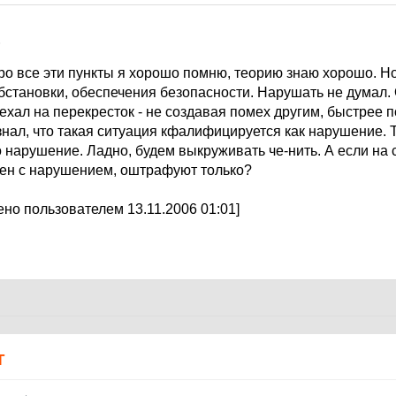
6
про все эти пункты я хорошо помню, теорию знаю хорошо. Н
бстановки, обеспечения безопасности. Нарушать не думал.
ехал на перекресток - не создавая помех другим, быстрее по
знал, что такая ситуация кфалифицируется как нарушение. 
о нарушение. Ладно, будем выкруживать че-нить. А если на с
сен с нарушением, оштрафуют только?
но пользователем 13.11.2006 01:01]
Т