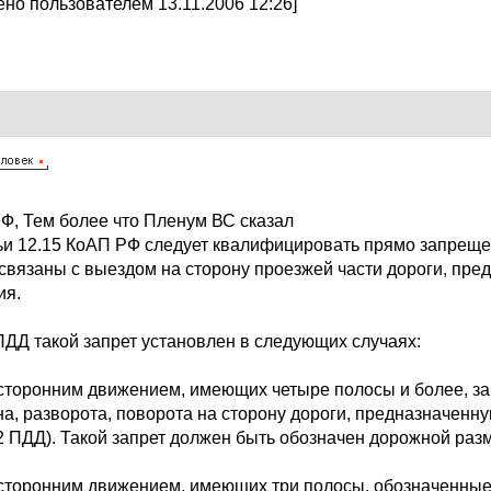
но пользователем 13.11.2006 12:26]
6
 РФ, Тем более что Пленум ВС сказал
атьи 12.15 КоАП РФ следует квалифицировать прямо запре
 связаны с выездом на сторону проезжей части дороги, пре
ия.
ДД такой запрет установлен в следующих случаях:
вусторонним движением, имеющих четыре полосы и более, з
а, разворота, поворота на сторону дороги, предназначенну
2 ПДД). Такой запрет должен быть обозначен дорожной разм
вусторонним движением, имеющих три полосы, обозначенные