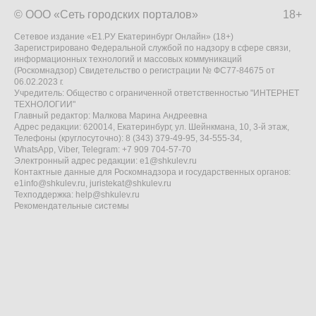
© ООО «Сеть городских порталов»
18+
Сетевое издание «Е1.РУ Екатеринбург Онлайн» (18+)
Зарегистрировано Федеральной службой по надзору в сфере связи,
информационных технологий и массовых коммуникаций
(Роскомнадзор) Свидетельство о регистрации № ФС77-84675 от
06.02.2023 г.
Учредитель: Общество с ограниченной ответственностью "ИНТЕРНЕТ
ТЕХНОЛОГИИ"
Главный редактор: Малкова Марина Андреевна
Адрес редакции: 620014, Екатеринбург, ул. Шейнкмана, 10, 3-й этаж,
Телефоны (круглосуточно): 8 (343) 379-49-95, 34-555-34,
WhatsApp, Viber, Telegram: +7 909 704-57-70
Электронный адрес редакции:
e1@shkulev.ru
Контактные данные для Роскомнадзора и государственных органов:
e1info@shkulev.ru
,
juristekat@shkulev.ru
Техподдержка:
help@shkulev.ru
Рекомендательные системы