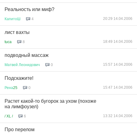
Реальность или миф?
20:29 14.04.2006
КапитоШ
4
лист вахты
18:49 14.04.2006
tuca
8
подводный массаж
15:57 14.04.2006
Матвей
Леонидович
0
Подскажите!
15:47 14.04.2006
Рена
25
0
Растет какой-то бугорок за ухом (похоже
на лимфоузел)
13:32 14.04.2006
/ XL /
6
Про перелом