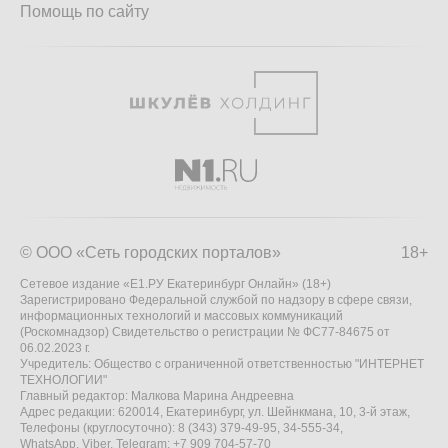
Помощь по сайту
© ООО «Сеть городских порталов»
18+
Сетевое издание «Е1.РУ Екатеринбург Онлайн» (18+)
Зарегистрировано Федеральной службой по надзору в сфере связи,
информационных технологий и массовых коммуникаций
(Роскомнадзор) Свидетельство о регистрации № ФС77-84675 от
06.02.2023 г.
Учредитель: Общество с ограниченной ответственностью "ИНТЕРНЕТ
ТЕХНОЛОГИИ"
Главный редактор: Малкова Марина Андреевна
Адрес редакции: 620014, Екатеринбург, ул. Шейнкмана, 10, 3-й этаж,
Телефоны (круглосуточно): 8 (343) 379-49-95, 34-555-34,
WhatsApp, Viber, Telegram: +7 909 704-57-70