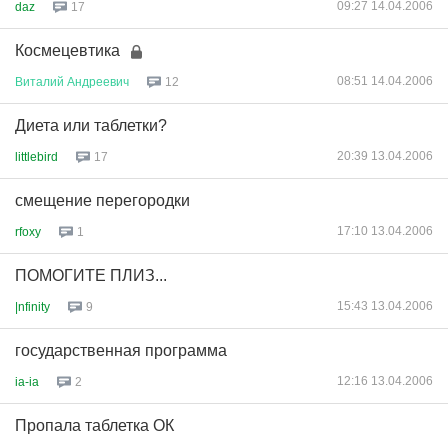
09:27 14.04.2006
daz
17
Космецевтика
08:51 14.04.2006
Виталий
Андреевич
12
Диета или таблетки?
20:39 13.04.2006
littlebird
17
смещение перегородки
17:10 13.04.2006
rfoxy
1
ПОМОГИТЕ ПЛИЗ...
15:43 13.04.2006
|nfinity
9
государственная программа
12:16 13.04.2006
ia-ia
2
Пропала таблетка ОК