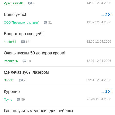
14:09 12.04.2006
Vyacheslav81
4
Ваще ужас!
...
2
13:59 12.04.2006
ООО
"
Трезвые
грузчики
"
31
Вопрос про клещей!!!!
12:56 12.04.2006
hanter67
12
Очень нужны 50 доноров крови!
12:07 12.04.2006
Pashka26
18
где лечат зубы лазером
09:51 12.04.2006
Snook
с
2
Курение
...
3
20:46 11.04.2006
Трунс
59
Где получить медполис для ребёнка