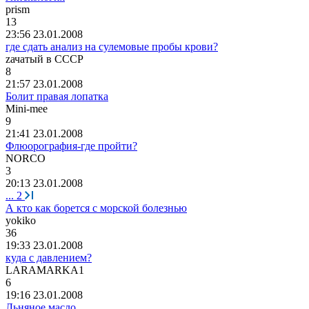
prism
13
23:56 23.01.2008
где сдать анализ на сулемовые пробы крови?
z
ачатый
в
СССР
8
21:57 23.01.2008
Болит правая лопатка
Mini-mee
9
21:41 23.01.2008
Флюорография-где пройти?
NORCO
3
20:13 23.01.2008
...
2
А кто как борется с морской болезнью
yokiko
36
19:33 23.01.2008
куда с давлением?
LARAMARKA1
6
19:16 23.01.2008
Льняное масло.