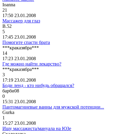
Io
а
nn
а
21
17:50 23.01.2008
Массажер для глаз
B.52
5
17:45 23.01.2008
Помогите спасти брата
***
краказябра
***
14
17:23 23.01.2008
Где можно найти лекарство?
***
краказябра
***
3
17:19 23.01.2008
Боди ленд - кто нибудь обращался?
барби
08
0
15:31 23.01.2008
Пантомагниевые ванны для мужской потенции...
Gurka
1
15:27 23.01.2008
Ищу массажиста/мануала на ЮЗе
Скалолазка