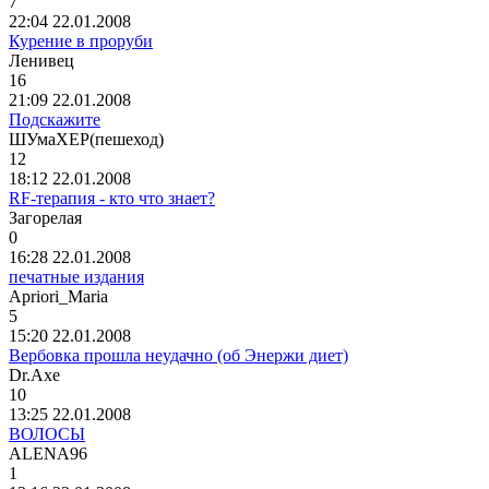
7
22:04 22.01.2008
Курение в проруби
Ленив
e
ц
16
21:09 22.01.2008
Подскажите
ШУмаХЕР
(
пешеход
)
12
18:12 22.01.2008
RF-терапия - кто что знает?
Загорелая
0
16:28 22.01.2008
печатные издания
Apriori_Maria
5
15:20 22.01.2008
Вербовка прошла неудачно (об Энержи диет)
Dr.Axe
10
13:25 22.01.2008
ВОЛОСЫ
ALENA96
1