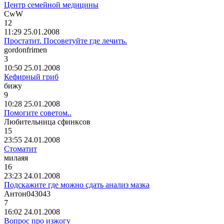
Центр семейной медицины
CwW
12
11:29 25.01.2008
Простатит. Посоветуйте где лечить.
gordonfrimen
3
10:50 25.01.2008
Кефирный гриб
бижу
9
10:28 25.01.2008
Помогите советом..
Любительница
сфинксов
15
23:55 24.01.2008
Стоматит
милаяя
16
23:23 24.01.2008
Подскажите где можно сдать анализ мазка
Антон
043043
7
16:02 24.01.2008
Вопрос про изжогу