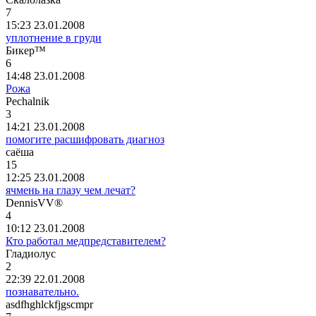
7
15:23 23.01.2008
уплотнение в груди
Бикер
™
6
14:48 23.01.2008
Рожа
Pechalnik
3
14:21 23.01.2008
помогите расшифровать диагноз
саёша
15
12:25 23.01.2008
ячмень на глазу чем лечат?
DennisVV®
4
10:12 23.01.2008
Кто работал медпредставителем?
Гладиолус
2
22:39 22.01.2008
познавательно.
asdfhghlckfjgscmpr