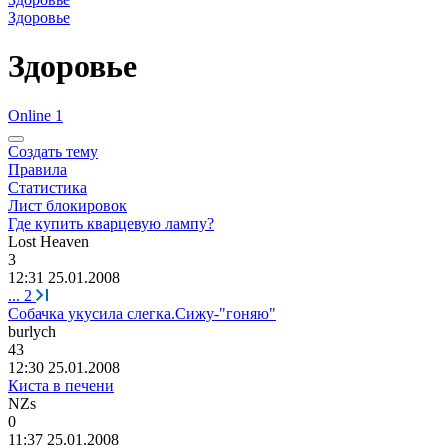
Здоровье
Здоровье
Online 1
Создать тему
Правила
Статистика
Лист блокировок
Где купить кварцевую лампу?
Lost Heaven
3
12:31 25.01.2008
...
2
Собачка укусила слегка.Сижу-"гоняю"
burlych
43
12:30 25.01.2008
Киста в печени
NZs
0
11:37 25.01.2008