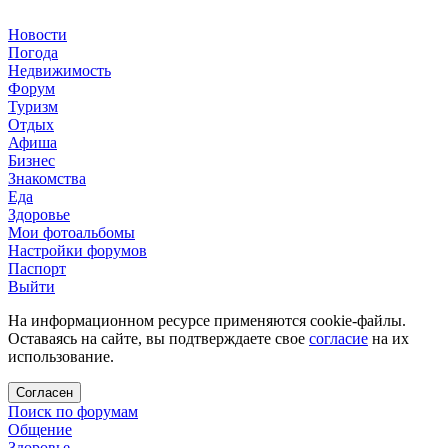
Новости
Погода
Недвижимость
Форум
Туризм
Отдых
Афиша
Бизнес
Знакомства
Еда
Здоровье
Мои фотоальбомы
Настройки форумов
Паспорт
Выйти
На информационном ресурсе применяются cookie-файлы.
Оставаясь на сайте, вы подтверждаете свое
согласие
на их
использование.
Согласен
Поиск по форумам
Общение
Здоровье