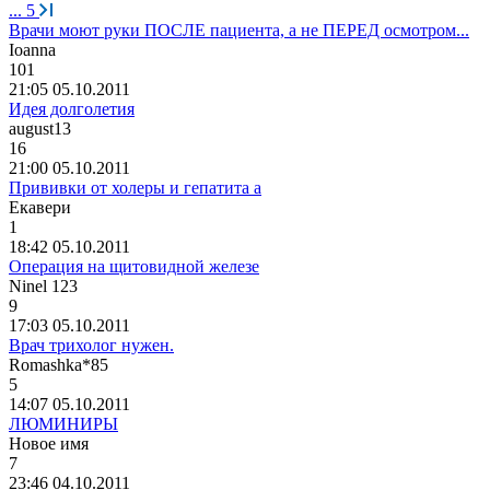
...
5
Врачи моют руки ПОСЛЕ пациента, а не ПЕРЕД осмотром...
Io
а
nn
а
101
21:05 05.10.2011
Идея долголетия
august13
16
21:00 05.10.2011
Прививки от холеры и гепатита а
Екавери
1
18:42 05.10.2011
Операция на щитовидной железе
Ninel 123
9
17:03 05.10.2011
Врач трихолог нужен.
Romashka*85
5
14:07 05.10.2011
ЛЮМИНИРЫ
Новое
имя
7
23:46 04.10.2011