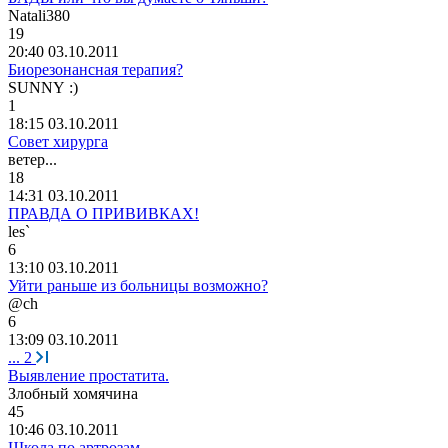
Natali380
19
20:40 03.10.2011
Биорезонансная терапия?
SUNNY :)
1
18:15 03.10.2011
Совет хирурга
ветер
...
18
14:31 03.10.2011
ПРАВДА О ПРИВИВКАХ!
les`
6
13:10 03.10.2011
Уйти раньше из больницы возможно?
@ch
6
13:09 03.10.2011
...
2
Выявление простатита.
Злобный
хомячина
45
10:46 03.10.2011
Школа по артрозам