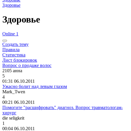
Здоровье
Здоровье
Online 1
Создать тему
Правила
Статистика
Лист блокировок
Вопрос о продаже волос
2105
анна
5
01:31 06.10.2011
Ужасно болит над левым глазом
Mark_Twen
4
00:21 06.10.2011
Помогите "расшифровать" диагноз. Вопрос травматологам-
хирург
die seligkeit
1
00:04 06.10.2011