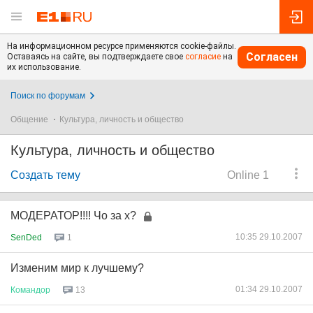
На информационном ресурсе применяются cookie-файлы.
Согласен
Оставаясь на сайте, вы подтверждаете свое
согласие
на
их использование.
Поиск по форумам
Общение
Культура, личность и общество
Культура, личность и общество
Создать тему
Online 1
МОДЕРАТОР!!!! Чо за х?
10:35 29.10.2007
SenDed
1
Изменим мир к лучшему?
01:34 29.10.2007
Командор
13