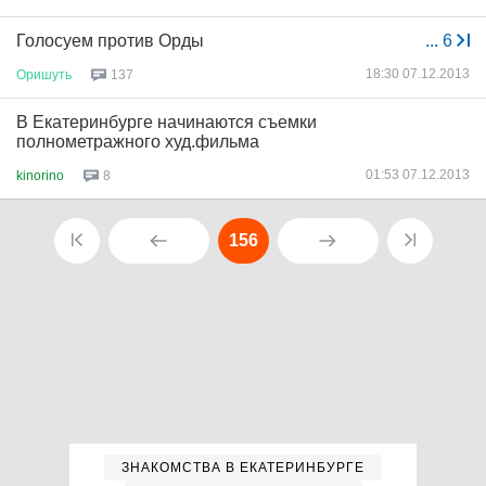
Голосуем против Орды
...
6
18:30 07.12.2013
Оришуть
137
В Екатеринбурге начинаются съемки
полнометражного худ.фильма
01:53 07.12.2013
kinorino
8
156
ЗНАКОМСТВА В ЕКАТЕРИНБУРГЕ