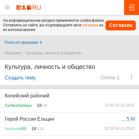
На информационном ресурсе применяются cookie-файлы.
Согласен
Оставаясь на сайте, вы подтверждаете свое
согласие
на
их использование.
Поиск по форумам
Общение
Культура, личность и общество
Культура, личность и общество
Создать тему
Online 1
Копейский рабочий
11:43 14.12.2013
TuchkaZolotaya
14
Герой России Ельцин
...
5
10:50 14.12.2013
Анатолий
50
114