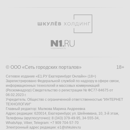
© ООО «Сеть городских порталов»
18+
Сетевое издание «Е1.РУ Екатеринбург Онлайн» (18+)
Зарегистрировано Федеральной службой по надзору в сфере связи,
информационных технологий и массовых коммуникаций
(Роскомнадзор) Свидетельство о регистрации № ФС77-84675 от
06.02.2023 г.
Учредитель: Общество с ограниченной ответственностью "ИНТЕРНЕТ
ТЕХНОЛОГИИ"
Главный редактор: Малкова Марина Андреевна
Адрес редакции: 620014, Екатеринбург, ул. Шейнкмана, 10, 3-й этаж,
Телефоны (круглосуточно): 8 (343) 379-49-95, 34-555-34,
WhatsApp, Viber, Telegram: +7 909 704-57-70
Электронный адрес редакции:
e1@shkulev.ru