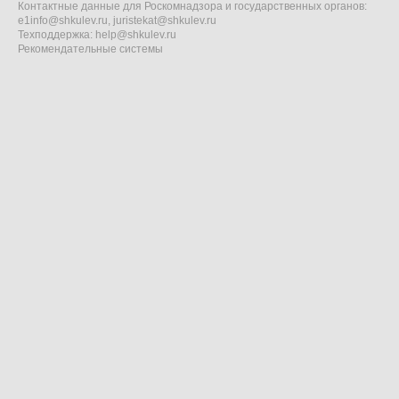
Контактные данные для Роскомнадзора и государственных органов:
e1info@shkulev.ru
,
juristekat@shkulev.ru
Техподдержка:
help@shkulev.ru
Рекомендательные системы