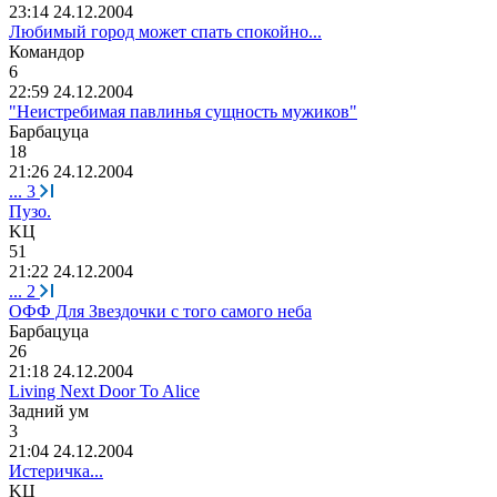
23:14 24.12.2004
Любимый город может спать спокойно...
Командор
6
22:59 24.12.2004
"Неистребимая павлинья сущность мужиков"
Барбацуца
18
21:26 24.12.2004
...
3
Пузо.
K
Ц
51
21:22 24.12.2004
...
2
ОФФ Для Звездочки с того самого неба
Барбацуца
26
21:18 24.12.2004
Living Next Door To Alice
Задний
ум
3
21:04 24.12.2004
Истеричка...
K
Ц