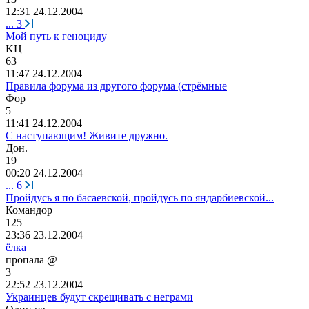
12:31 24.12.2004
...
3
Мой путь к геноциду
K
Ц
63
11:47 24.12.2004
Правила форума из другого форума (стрёмные
Фор
5
11:41 24.12.2004
С наступающим! Живите дружно.
Дон
.
19
00:20 24.12.2004
...
6
Пройдусь я по басаевской, пройдусь по яндарбиевской...
Командор
125
23:36 23.12.2004
ёлка
пропала
@
3
22:52 23.12.2004
Украинцев будут скрещивать с неграми