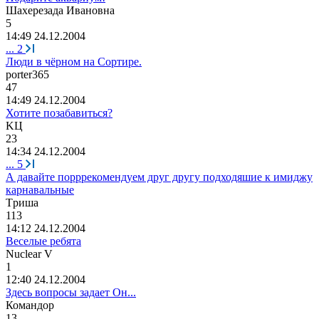
Шахерезада
Ивановна
5
14:49 24.12.2004
...
2
Люди в чёрном на Сортире.
porter365
47
14:49 24.12.2004
Хотите позабавиться?
K
Ц
23
14:34 24.12.2004
...
5
А давайте порррекомендуем друг другу подходяшие к имиджу
карнавальные
Т
p
иша
113
14:12 24.12.2004
Веселые ребята
Nuclear V
1
12:40 24.12.2004
Здесь вопросы задает Он...
Командор
13