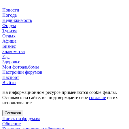
Новости
Погода
Недвижимость
Форум
Туризм
Отдых
Афиша
Бизнес
Знакомства
Еда
Здоровье
Мои фотоальбомы
Настройки форумов
Паспорт
Выйти
На информационном ресурсе применяются cookie-файлы.
Оставаясь на сайте, вы подтверждаете свое
согласие
на их
использование.
Согласен
Поиск по форумам
Общение
Культура, личность и общество