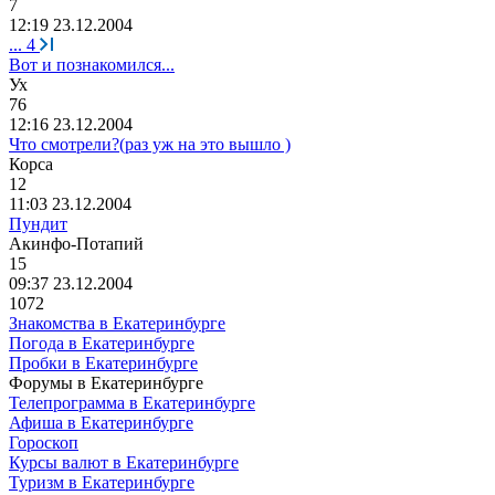
7
12:19 23.12.2004
...
4
Вот и познакомился...
Ух
76
12:16 23.12.2004
Что смотрели?(раз уж на это вышло )
Корса
12
11:03 23.12.2004
Пундит
Акинфо
-
Потапий
15
09:37 23.12.2004
1072
Знакомства в Екатеринбурге
Погода в Екатеринбурге
Пробки в Екатеринбурге
Форумы в Екатеринбурге
Телепрограмма в Екатеринбурге
Афиша в Екатеринбурге
Гороскоп
Курсы валют в Екатеринбурге
Туризм в Екатеринбурге