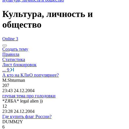
Культура, личность и
общество
Online 3
Создать тему
Правила
Статистика
Лист блокировок
...
9
А кто на КЛиО популярнее?
M.Shturman
207
23:43 24.12.2004
глупая тема про голодовки
*Z
ЯБА
* legal alien ))
12
23:28 24.12.2004
Где купить флаг России?
DUMM2Y
6