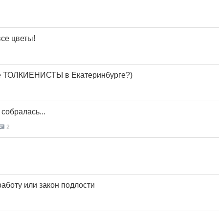
се цветы!
е ТОЛКИЕНИСТЫ в Екатеринбурге?)
 собралась...
2
работу или закон подлости