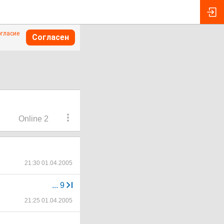
огласие
Согласен
Online 2
21:30 01.04.2005
...
9
21:25 01.04.2005