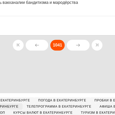
ь вакханалии бандитизма и мародёрства
1041
 ЕКАТЕРИНБУРГЕ
ПОГОДА В ЕКАТЕРИНБУРГЕ
ПРОБКИ В 
ЕРИНБУРГЕ
ТЕЛЕПРОГРАММА В ЕКАТЕРИНБУРГЕ
АФИША 
КОП
КУРСЫ ВАЛЮТ В ЕКАТЕРИНБУРГЕ
ТУРИЗМ В ЕКАТЕР