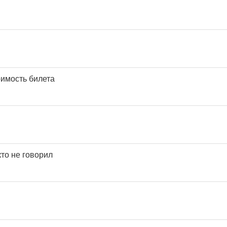
оимость билета
кто не говорил