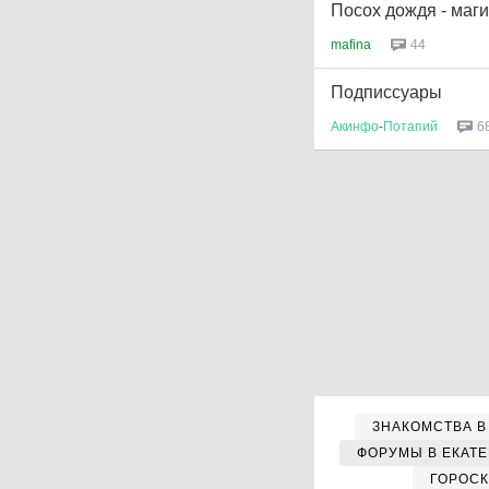
Посох дождя - маг
mafina
44
Подписсуары
Акинфо
-
Потапий
6
ЗНАКОМСТВА В
ФОРУМЫ В ЕКАТ
ГОРОС