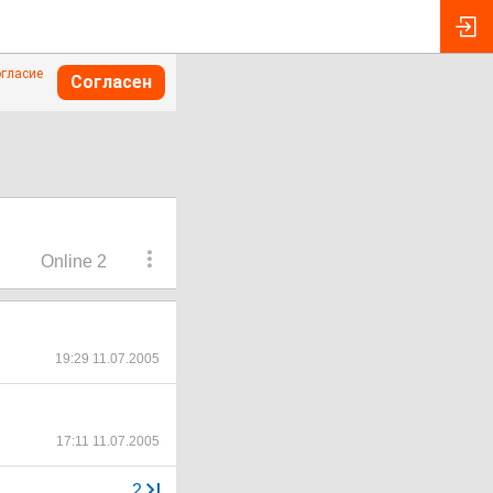
огласие
Согласен
Online 2
19:29 11.07.2005
17:11 11.07.2005
...
2