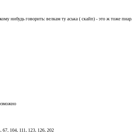
кому нибудь говорить: велкам ту аська ( скайп) - это ж тоже пиа
возможно