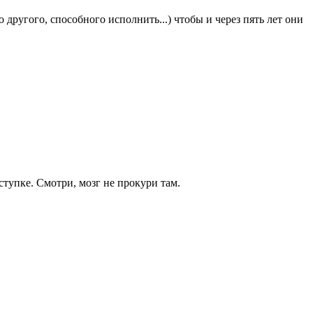
 другого, способного исполнить...) чтобы и через пять лет они
тупке. Смотри, мозг не прокури там.