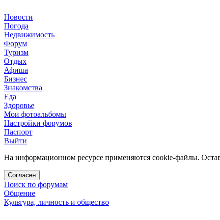
Новости
Погода
Недвижимость
Форум
Туризм
Отдых
Афиша
Бизнес
Знакомства
Еда
Здоровье
Мои фотоальбомы
Настройки форумов
Паспорт
Выйти
На информационном ресурсе применяются cookie-файлы. Остава
Согласен
Поиск по форумам
Общение
Культура, личность и общество