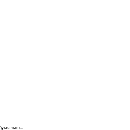
уквально...