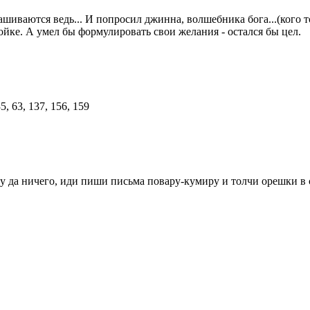
ашиваются ведь... И попросил джинна, волшебника бога...(кого то
ойке. А умел бы формулировать свои желания - остался бы цел.
у да ничего, иди пиши письма повару-кумиру и толчи орешки в с