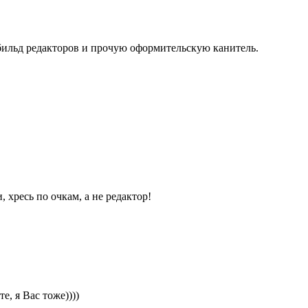
 бильд редакторов и прочую оформительскую канитель.
 хресь по очкам, а не редактор!
, я Вас тоже))))