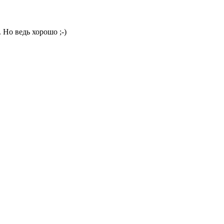
р. Но ведь хорошо
;-)