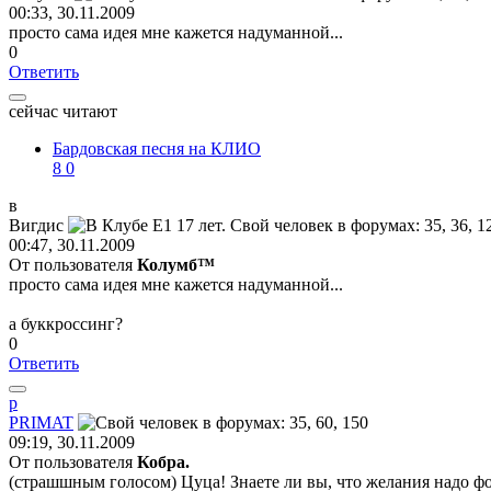
00:33, 30.11.2009
просто сама идея мне кажется надуманной...
0
Ответить
сейчас читают
Бардовская песня на КЛИО
8
0
в
Вигдис
00:47, 30.11.2009
От пользователя
Колумб™
просто сама идея мне кажется надуманной...
а буккроссинг?
0
Ответить
p
PRIMAT
09:19, 30.11.2009
От пользователя
Кобра.
(страшшным голосом) Цуца! Знаете ли вы, что желания надо фор