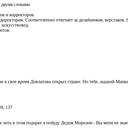
 двумя словами
тов и корректоров.
директорам. Соответсвенно отвечает за дизайнюков, верстаков,
 искусствовед.
нтов.
н в свое время Довлатова открыл стране. Но тебе, аццкий Манки,
 хоть в этом подарке я побуду Дедом Морозом - Вы меня не знаете