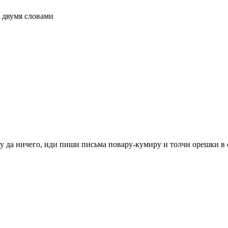
 двумя словами
у да ничего, иди пиши письма повару-кумиру и толчи орешки в с