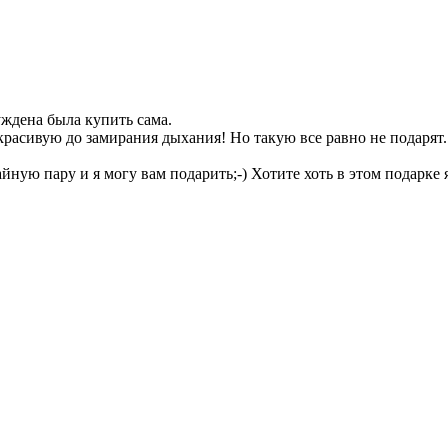
уждена была купить сама.
красивую до замирания дыхания! Но такую все равно не подарят.
йную пару и я могу вам подарить;-) Хотите хоть в этом подарке я