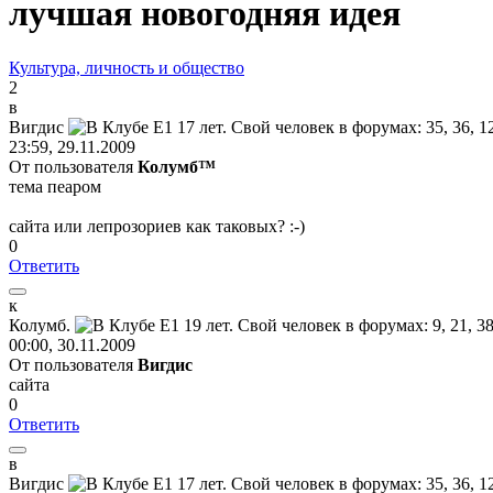
лучшая новогодняя идея
Культура, личность и общество
2
в
Вигдис
23:59, 29.11.2009
От пользователя
Колумб™
тема пеаром
сайта или лепрозориев как таковых?
:-)
0
Ответить
к
Колумб
.
00:00, 30.11.2009
От пользователя
Вигдис
сайта
0
Ответить
в
Вигдис