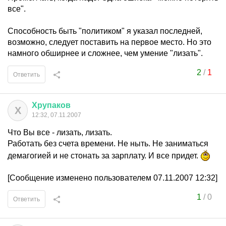
все".
Способность быть "политиком" я указал последней,
возможно, следует поставить на первое место. Но это
намного обширнее и сложнее, чем умение "лизать".
2
/
1
Ответить
Хрупаков
Х
12:32, 07.11.2007
Что Вы все - лизать, лизать.
Работать без счета времени. Не ныть. Не заниматься
демагогией и не стонать за зарплату. И все придет.
[Сообщение изменено пользователем 07.11.2007 12:32]
1
/
0
Ответить