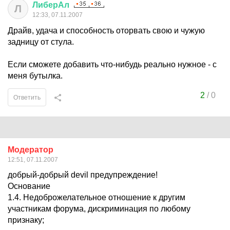
ЛиберАл
Л
12:33, 07.11.2007
Драйв, удача и способность оторвать свою и чужую
задницу от стула.
Если сможете добавить что-нибудь реально нужное - с
меня бутылка.
2
/
0
Ответить
Модератор
12:51, 07.11.2007
добрый-добрый devil предупреждение!
Основание
1.4. Недоброжелательное отношение к другим
участникам форума, дискриминация по любому
признаку;