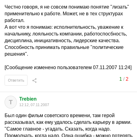
Честно говоря, я не совсем понимаю понятие "лизать"
применительно к работе. Может, не в тех структурах
работал.
А вот что я понимаю: исполнительность, уважение к
начальнику, лояльность компании, работоспосбность,
дисциплина, инициативность, лидерские качества.
Способность принимать правильные "политические
решения".
[Сообщение изменено пользователем 07.11.2007 11:24]
1
/
2
Ответить
Trebien
T
12:12, 07.11.2007
Был один фильм советского времени, там герой
рассказывал, как ему удалось сделать карьеру в армии.
"Самое главное - угадать. Сказать, когда надо.
Промолчать, когда надо. Одна ошибка - можно потерять