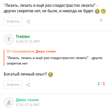
"Лизать, лизать и ещё раз сладострастно лизать!" -
других секретов нет, не было, и никогда не будет.
0
Ответить
Trebien
T
11:05, 07.11.2007
От пользователя
Джин тоник
"Лизать, лизать и ещё раз сладострастно лизать!" - других
секретов нет
Богатый личный опыт?
1
/
1
Ответить
Джин
тоник
Д
11:14, 07.11.2007