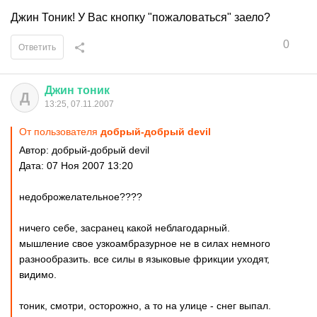
Джин Тоник! У Вас кнопку "пожаловаться" заело?
0
Ответить
Джин
тоник
Д
13:25, 07.11.2007
От пользователя
добрый-добрый devil
Автор: добрый-добрый devil
Дата: 07 Ноя 2007 13:20
недоброжелательное????
ничего себе, засранец какой неблагодарный.
мышление свое узкоамбразурное не в силах немного
разнообразить. все силы в языковые фрикции уходят,
видимо.
тоник, смотри, осторожно, а то на улице - снег выпал.