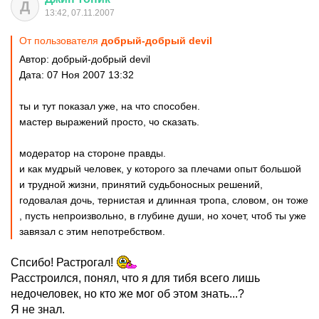
Д
13:42, 07.11.2007
От пользователя
добрый-добрый devil
Автор: добрый-добрый devil
Дата: 07 Ноя 2007 13:32
ты и тут показал уже, на что способен.
мастер выражений просто, чо сказать.
модератор на стороне правды.
и как мудрый человек, у которого за плечами опыт большой
и трудной жизни, принятий судьбоносных решений,
годовалая дочь, тернистая и длинная тропа, словом, он тоже
, пусть непроизвольно, в глубине души, но хочет, чтоб ты уже
завязал с этим непотребством.
Спсибо! Растрогал!
Расстроился, понял, что я для тибя всего лишь
недочеловек, но кто же мог об этом знать...?
Я не знал.