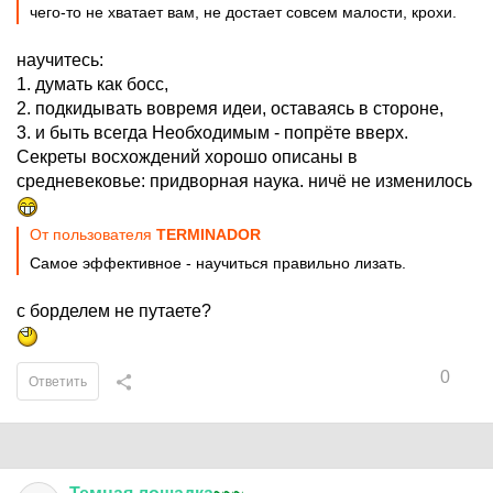
чего-то не хватает вам, не достает совсем малости, крохи.
научитесь:
1. думать как босс,
2. подкидывать вовремя идеи, оставаясь в стороне,
3. и быть всегда Необходимым - попрёте вверх.
Секреты восхождений хорошо описаны в
средневековье: придворная наука. ничё не изменилось
От пользователя
TERMINADOR
Самое эффективное - научиться правильно лизать.
с борделем не путаете?
0
Ответить