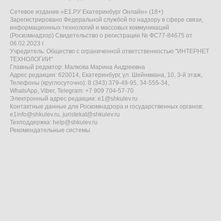
Сетевое издание «Е1.РУ Екатеринбург Онлайн» (18+)
Зарегистрировано Федеральной службой по надзору в сфере связи,
информационных технологий и массовых коммуникаций
(Роскомнадзор) Свидетельство о регистрации № ФС77-84675 от
06.02.2023 г.
Учредитель: Общество с ограниченной ответственностью "ИНТЕРНЕТ
ТЕХНОЛОГИИ"
Главный редактор: Малкова Марина Андреевна
Адрес редакции: 620014, Екатеринбург, ул. Шейнкмана, 10, 3-й этаж,
Телефоны (круглосуточно): 8 (343) 379-49-95, 34-555-34,
WhatsApp, Viber, Telegram: +7 909 704-57-70
Электронный адрес редакции:
e1@shkulev.ru
Контактные данные для Роскомнадзора и государственных органов:
e1info@shkulev.ru
,
juristekat@shkulev.ru
Техподдержка:
help@shkulev.ru
Рекомендательные системы