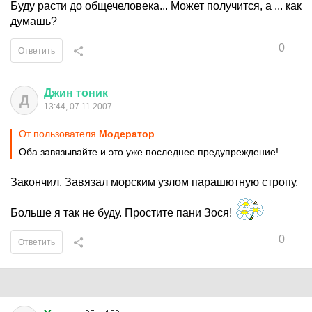
Буду расти до общечеловека... Может получится, а ... как
думашь?
0
Ответить
Джин
тоник
Д
13:44, 07.11.2007
От пользователя
Модератор
Оба завязывайте и это уже последнее предупреждение!
Закончил. Завязал морским узлом парашютную стропу.
Больше я так не буду. Простите пани Зося!
0
Ответить