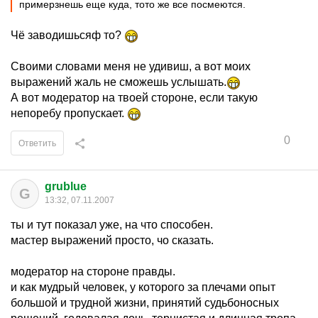
примерзнешь еще куда, тото же все посмеются.
Чё заводишьсяф то?
Своими словами меня не удивиш, а вот моих
выражений жаль не сможешь услышать.
А вот модератор на твоей стороне, если такую
непоребу пропускает.
0
Ответить
grublue
G
13:32, 07.11.2007
ты и тут показал уже, на что способен.
мастер выражений просто, чо сказать.
модератор на стороне правды.
и как мудрый человек, у которого за плечами опыт
большой и трудной жизни, принятий судьбоносных