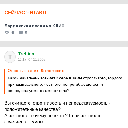
СЕЙЧАС ЧИТАЮТ
Бардовская песня на КЛИО
43
5
Trebien
T
11:17, 07.11.2007
От пользователя
Джин тоник
Какой начальник возьмёт к себе в замы строптивого, гордого,
принцыпыального, честного, непрогибающегося и
непредсказуемого заместителя?
Вы считаете, строптивость и непредсказуемость -
положительные качества?
А честного - почему не взять? Если честность
сочетается с умом.