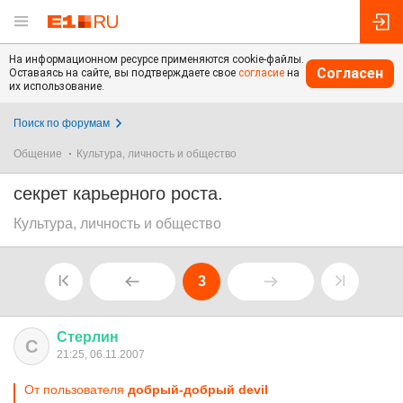
На информационном ресурсе применяются cookie-файлы.
Согласен
Оставаясь на сайте, вы подтверждаете свое
согласие
на
их использование.
Поиск по форумам
Общение
Культура, личность и общество
секрет карьерного роста.
Культура, личность и общество
3
Стерлин
С
21:25, 06.11.2007
От пользователя
добрый-добрый devil