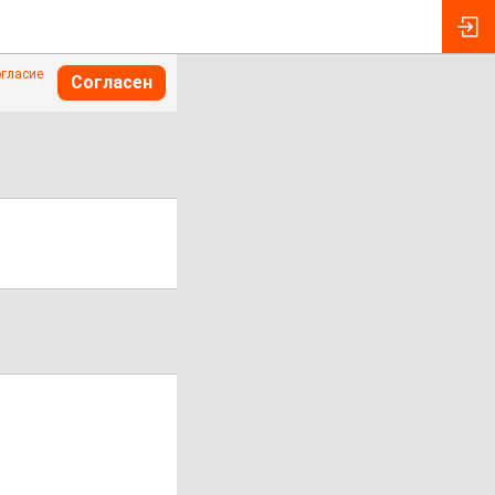
огласие
Согласен