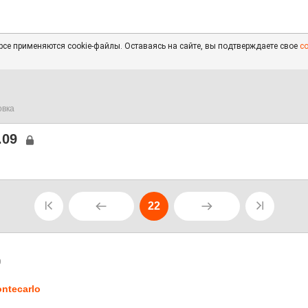
се применяются cookie-файлы. Оставаясь на сайте, вы подтверждаете свое
с
овка
.09
22
9
ntecarlo