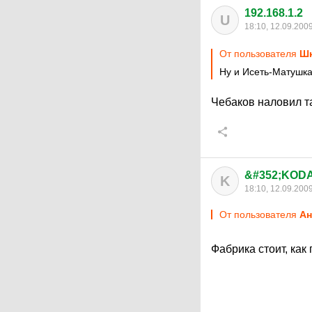
192.168.1.2
U
18:10, 12.09.200
От пользователя
Ш
Ну и Исеть-Матушка
Чебаков наловил та
&#352;KODA
K
18:10, 12.09.200
От пользователя
Ан
Фабрика стоит, как