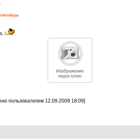
9
тигейша
а.
но пользователем 12.09.2009 18:09]