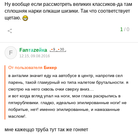
Ну вообще если рассмотреть великих классиков-да там
сплошняк нарки олкаши шизики. Так что соответствует
щетаю.
1
/
0
Fan
та
ze
йк
a
F
12:15, 09.08.2016
От пользователя
Бикер
в анталии значит еду на автобусе в центр, напротив сел
парень, такой гламурный но типа налетом брутальности. я
смотрю на него сквозь очки сверху вниз....
и вот когда вгляд упал на ноги, мои глаза раскрылись в
пятирублевики. гладко, идеально эпилированные ноги! не
побритые, нет! именно эпилированные, и намазанные
маслом!.
мне кажеццо труба тут так же гоняет