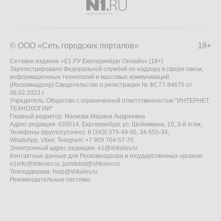
© ООО «Сеть городских порталов»
18+
Сетевое издание «Е1.РУ Екатеринбург Онлайн» (18+)
Зарегистрировано Федеральной службой по надзору в сфере связи,
информационных технологий и массовых коммуникаций
(Роскомнадзор) Свидетельство о регистрации № ФС77-84675 от
06.02.2023 г.
Учредитель: Общество с ограниченной ответственностью "ИНТЕРНЕТ
ТЕХНОЛОГИИ"
Главный редактор: Малкова Марина Андреевна
Адрес редакции: 620014, Екатеринбург, ул. Шейнкмана, 10, 3-й этаж,
Телефоны (круглосуточно): 8 (343) 379-49-95, 34-555-34,
WhatsApp, Viber, Telegram: +7 909 704-57-70
Электронный адрес редакции:
e1@shkulev.ru
Контактные данные для Роскомнадзора и государственных органов:
e1info@shkulev.ru
,
juristekat@shkulev.ru
Техподдержка:
help@shkulev.ru
Рекомендательные системы