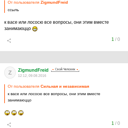
От пользователя
ZigmundFreid
ссыль
к васе или лососю все вопросы, они этим вместе
занимаюццо
1
/
0
ZigmundFreid
Z
12:12, 09.08.2016
От пользователя
Сильная и независимая
к васе или лососю все вопросы, они этим вместе
занимаюццо
1
/
0