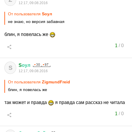
12:17, 09.08.2016
От пользователя
Sоул
не знаю, но версия забавная
блин, я повелась же
1
/
0
S
оул
S
12:17, 09.08.2016
От пользователя
ZigmundFreid
блин, я повелась же
так может и правда
я правда сам рассказ не читала
1
/
0