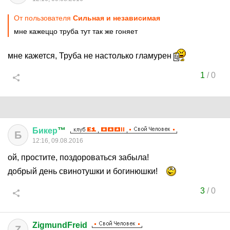
От пользователя
Сильная и независимая
мне кажеццо труба тут так же гоняет
мне кажется, Труба не настолько гламурен
1
/
0
Бикер
™
Б
12:16, 09.08.2016
ой, простите, поздороваться забыла!
добрый день свинотушки и богинюшки!
3
/
0
ZigmundFreid
Z