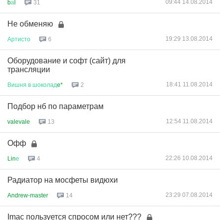
09:44 14.08.2014
b
а
l
31
Не обменяю
19:29 13.08.2014
Артисто
6
Оборудование и софт (сайт) для
трансляции
18:41 11.08.2014
Вишня
в
шоколад
e*
2
Подбор нб по параметрам
12:54 11.08.2014
valevale
13
Офф
22:26 10.08.2014
Lin
е
4
Радиатор на мосфеты видюхи
23:29 07.08.2014
Andrew-master
14
Imac пользуется спросом или нет???