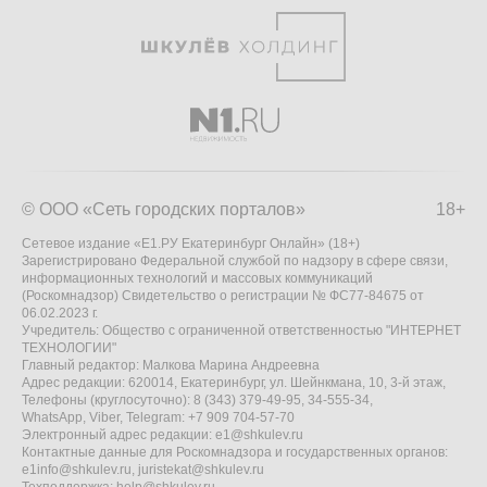
© ООО «Сеть городских порталов»
18+
Сетевое издание «Е1.РУ Екатеринбург Онлайн» (18+)
Зарегистрировано Федеральной службой по надзору в сфере связи,
информационных технологий и массовых коммуникаций
(Роскомнадзор) Свидетельство о регистрации № ФС77-84675 от
06.02.2023 г.
Учредитель: Общество с ограниченной ответственностью "ИНТЕРНЕТ
ТЕХНОЛОГИИ"
Главный редактор: Малкова Марина Андреевна
Адрес редакции: 620014, Екатеринбург, ул. Шейнкмана, 10, 3-й этаж,
Телефоны (круглосуточно): 8 (343) 379-49-95, 34-555-34,
WhatsApp, Viber, Telegram: +7 909 704-57-70
Электронный адрес редакции:
e1@shkulev.ru
Контактные данные для Роскомнадзора и государственных органов:
e1info@shkulev.ru
,
juristekat@shkulev.ru