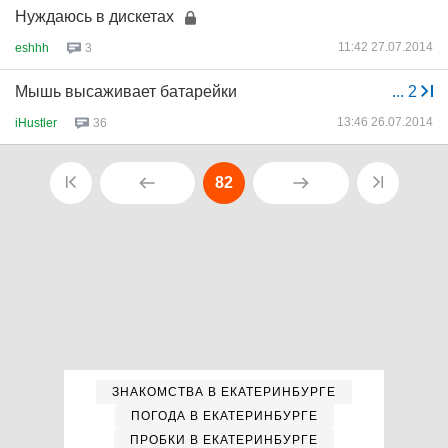
Нуждаюсь в дискетах
11:42 27.07.2014
eshhh
3
Мышь высаживает батарейки
...
2
13:46 26.07.2014
iHustler
36
82
ЗНАКОМСТВА В ЕКАТЕРИНБУРГЕ
ПОГОДА В ЕКАТЕРИНБУРГЕ
ПРОБКИ В ЕКАТЕРИНБУРГЕ