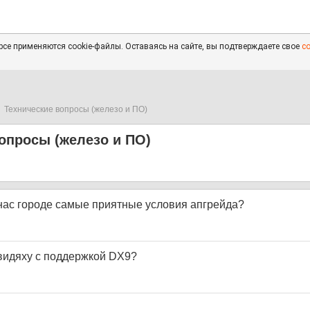
се применяются cookie-файлы. Оставаясь на сайте, вы подтверждаете свое
с
Технические вопросы (железо и ПО)
опросы (железо и ПО)
 нас городе самые приятные условия апгрейда?
 видяху с поддержкой DX9?