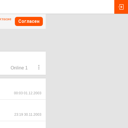
огласие
Согласен
Online 1
00:03 01.12.2003
23:19 30.11.2003