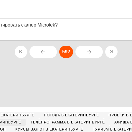
тировать сканер Microtek?
592
 ЕКАТЕРИНБУРГЕ
ПОГОДА В ЕКАТЕРИНБУРГЕ
ПРОБКИ В 
ЕРИНБУРГЕ
ТЕЛЕПРОГРАММА В ЕКАТЕРИНБУРГЕ
АФИША 
КОП
КУРСЫ ВАЛЮТ В ЕКАТЕРИНБУРГЕ
ТУРИЗМ В ЕКАТЕР