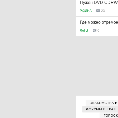
Нужен DVD-CDRW
P@SHA
23
Где можно отремон
Relict
0
ЗНАКОМСТВА В
ФОРУМЫ В ЕКАТ
ГОРОС