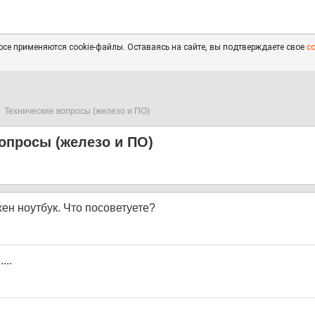
се применяются cookie-файлы. Оставаясь на сайте, вы подтверждаете свое
с
Технические вопросы (железо и ПО)
опросы (железо и ПО)
жен ноутбук. Что посоветуете?
...