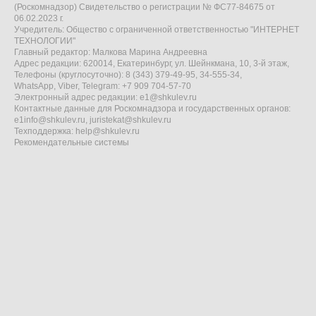
(Роскомнадзор) Свидетельство о регистрации № ФС77-84675 от
06.02.2023 г.
Учредитель: Общество с ограниченной ответственностью "ИНТЕРНЕТ
ТЕХНОЛОГИИ"
Главный редактор: Малкова Марина Андреевна
Адрес редакции: 620014, Екатеринбург, ул. Шейнкмана, 10, 3-й этаж,
Телефоны (круглосуточно): 8 (343) 379-49-95, 34-555-34,
WhatsApp, Viber, Telegram: +7 909 704-57-70
Электронный адрес редакции:
e1@shkulev.ru
Контактные данные для Роскомнадзора и государственных органов:
e1info@shkulev.ru
,
juristekat@shkulev.ru
Техподдержка:
help@shkulev.ru
Рекомендательные системы