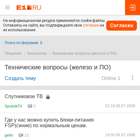
На информационном ресурсе применяются cookie-файлы.
Согласен
Оставаясь на сайте, вы подтверждаете свое
согласие
на
их использование.
Поиск по форумам
Общение
Технологии
Технические вопросы (железо и ПО)
Технические вопросы (железо и ПО)
Создать тему
Online 1
Спутниковое ТВ
22:19 06.07.2006
SputnikTV
3
Где у нас можно купить блоки-питания
FSP(синие) по нормальным ценам.
19:50 06.07.2006
gello
13