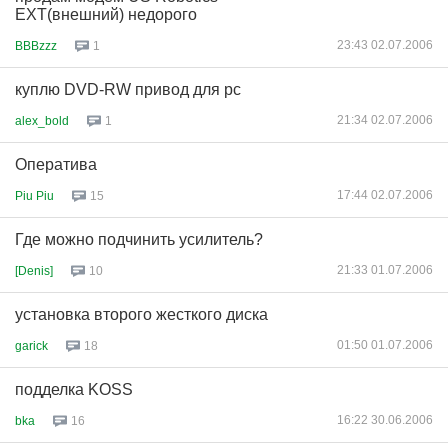
EXT(внешний) недорого
23:43 02.07.2006
BBBzzz
1
куплю DVD-RW привод для рс
21:34 02.07.2006
alex_bold
1
Оператива
17:44 02.07.2006
Piu Piu
15
Где можно подчинить усилитель?
21:33 01.07.2006
[Denis]
10
установка второго жесткого диска
01:50 01.07.2006
garick
18
подделка KOSS
16:22 30.06.2006
bka
16