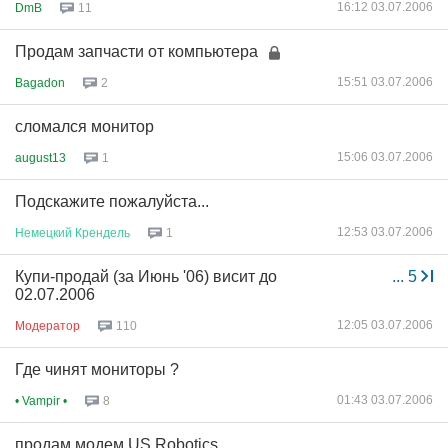
16:12 03.07.2006
DmB
11
Продам запчасти от компьютера
15:51 03.07.2006
Bagadon
2
сломался монитор
15:06 03.07.2006
august13
1
Подскажите пожалуйста...
12:53 03.07.2006
Немецкий
Крендель
1
Купи-продай (за Июнь '06) висит до
...
5
02.07.2006
12:05 03.07.2006
Модератор
110
Где чинят мониторы ?
01:43 03.07.2006
• Vampir •
8
продам модем US Robotics