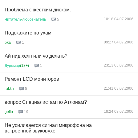
Проблема с жестким диском.
10:18 04.07.2006
Читатель
-
любознатель
5
Подскажите по ухам
09:27 04.07.2006
bka
1
Ай нид хелп или чо делать?
23:13 03.07.2006
Дуремар
(18+)
1
Ремонт LCD мониторов
21:41 03.07.2006
rakka
5
вопрос Специалистам по Атлонам?
18:24 03.07.2006
gello
19
Не усиливается сигнал микрофона на
встроенной звуковухе