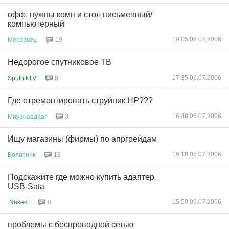
офф. нужны комп и стол письменный/
компьютерный
19:05 06.07.2006
Мерзавец
19
Недорогое спутниковое ТВ
17:35 06.07.2006
SputnikTV
0
Где отремонтировать струйник HP???
16:48 06.07.2006
МнуЗнаедКаг
3
Ищу магазины (фирмы) по апргрейдам
16:18 06.07.2006
Болотник
12
Подскажите где можно купить адаптер
USB-Sata
15:50 06.07.2006
.Naked.
0
проблемы с беспроводной сетью