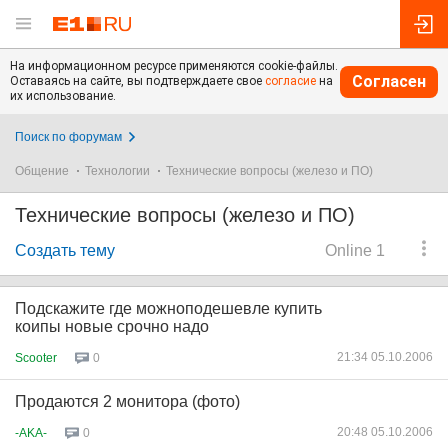
На информационном ресурсе применяются cookie-файлы.
Согласен
Оставаясь на сайте, вы подтверждаете свое
согласие
на
их использование.
Поиск по форумам
Общение
Технологии
Технические вопросы (железо и ПО)
Технические вопросы (железо и ПО)
Создать тему
Online 1
Подскажите где можноподешевле купить
коипы новые срочно надо
21:34 05.10.2006
Scooter
0
Продаются 2 монитора (фото)
20:48 05.10.2006
-AKA-
0