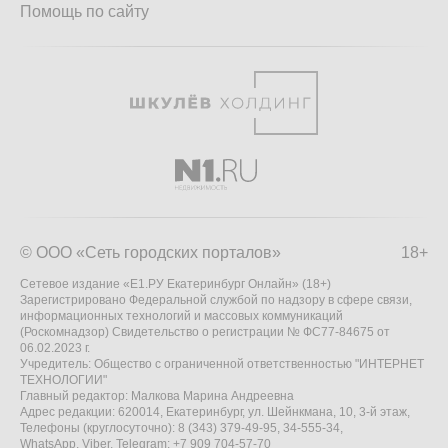
Помощь по сайту
© ООО «Сеть городских порталов»
18+
Сетевое издание «Е1.РУ Екатеринбург Онлайн» (18+)
Зарегистрировано Федеральной службой по надзору в сфере связи,
информационных технологий и массовых коммуникаций
(Роскомнадзор) Свидетельство о регистрации № ФС77-84675 от
06.02.2023 г.
Учредитель: Общество с ограниченной ответственностью "ИНТЕРНЕТ
ТЕХНОЛОГИИ"
Главный редактор: Малкова Марина Андреевна
Адрес редакции: 620014, Екатеринбург, ул. Шейнкмана, 10, 3-й этаж,
Телефоны (круглосуточно): 8 (343) 379-49-95, 34-555-34,
WhatsApp, Viber, Telegram: +7 909 704-57-70