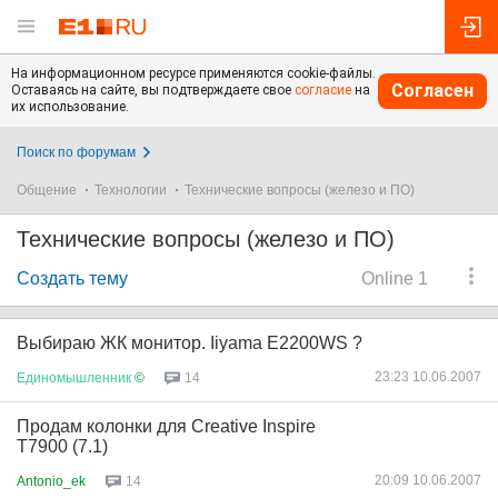
На информационном ресурсе применяются cookie-файлы.
Согласен
Оставаясь на сайте, вы подтверждаете свое
согласие
на
их использование.
Поиск по форумам
Общение
Технологии
Технические вопросы (железо и ПО)
Технические вопросы (железо и ПО)
Создать тему
Online 1
Выбираю ЖК монитор. Iiyama E2200WS ?
23:23 10.06.2007
Единомышленник
©
14
Продам колонки для Creative Inspire
T7900 (7.1)
20:09 10.06.2007
Antonio_ek
14