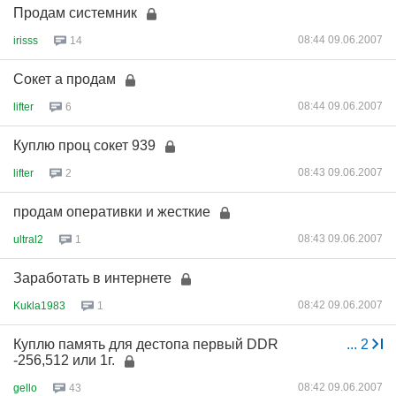
Продам системник
08:44 09.06.2007
irisss
14
Сокет а продам
08:44 09.06.2007
lifter
6
Куплю проц сокет 939
08:43 09.06.2007
lifter
2
продам оперативки и жесткие
08:43 09.06.2007
ultral2
1
Заработать в интернете
08:42 09.06.2007
Kukla1983
1
Куплю память для дестопа первый DDR
...
2
-256,512 или 1г.
08:42 09.06.2007
gello
43