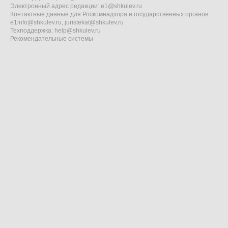
Электронный адрес редакции:
e1@shkulev.ru
Контактные данные для Роскомнадзора и государственных органов:
e1info@shkulev.ru
,
juristekat@shkulev.ru
Техподдержка:
help@shkulev.ru
Рекомендательные системы